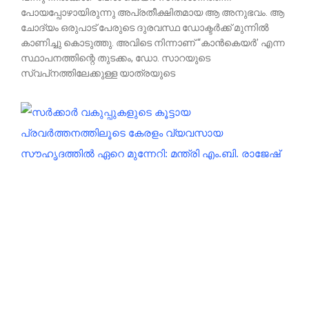
പോയപ്പോഴായിരുന്നു അപ്രതീക്ഷിതമായ ആ അനുഭവം. ആ
ചോദ്യം ഒരുപാട് പേരുടെ ദുരവസ്ഥ ഡോക്ടർക്ക്‌ മുന്നിൽ
കാണിച്ചു കൊടുത്തു. അവിടെ നിന്നാണ്‌ “കാൻകെയർ’ എന്ന
സ്ഥാപനത്തിന്റെ തുടക്കം, ഡോ. സാറയുടെ
സ്വപ്‌നത്തിലേക്കുള്ള യാത്രയുടെ