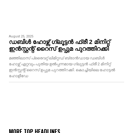
August 25, 2025
ഡബിള്‍ ഹോഴ്സ് ഗ്ലൂട്ടന്‍ ഫ്രീ 2 മിനിറ്റ്
ഇന്‍സ്റ്റന്റ് റൈസ് ഉപ്പുമ പുറത്തിറക്കി
മഞ്ഞിലാസ് പ്രൈവറ്റ് ലിമിറ്റഡ് ബ്രാന്‍ഡായ ഡബിള്‍
ഹോഴ്സ് ഏറ്റവും പുതിയ ഉല്‍പ്പന്നമായ ഗ്ലൂട്ടന്‍ ഫ്രീ 2 മിനിറ്റ്
ഇന്‍സ്റ്റന്റ് റൈസ് ഉപ്പുമ പുറത്തിറക്കി. കൊച്ചിയിലെ ഹോട്ടല്‍
ഹോളീഡേ
MORE TOP HEADLINES