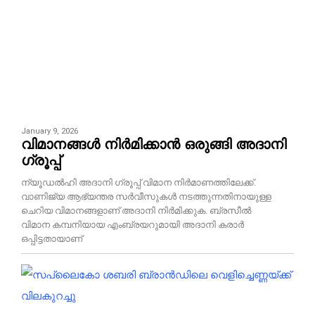
January 9, 2026
വിമാനങ്ങൾ നിർമിക്കാൻ ഒരുങ്ങി അദാനി
ഗ്രൂപ്പ്
ന്യൂഡൽഹി അദാനി ഗ്രൂപ്പ് വിമാന നിർമാണത്തിലേക്ക്.
വാണിജ്യ ആഭ്യന്തര സർവീസുകൾ നടത്തുന്നതിനായുള്ള
ചെറിയ വിമാനങ്ങളാണ് അദാനി നിർമിക്കുക. ബ്രസീൽ
വിമാന കമ്പനിയായ എംബ്രയറുമായി അദാനി കരാർ
ഒപ്പിട്ടതായാണ്