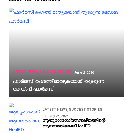
LATEST NEWS
SUCCESS STORIES
June 2, 2026
ഫാർമസി രംഗത്ത് മാതൃകയായി തുടരുന്ന
മെഡ്ബി ഫാർമസി
LATEST NEWS
SUCCESS STORIES
January 28, 2026
ആയുരാരോഗ്യസൗഖ്യത്തിന്റെ
ആനന്ദത്തിലേക്ക്‌ HealED