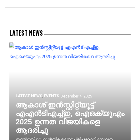
LATEST NEWS
LATEST NEWS
EVENTS
December 4, 2025
ആകാശ് ഇൻസ്റ്റിറ്റ്യൂട്ട്
എഎൻടിഎച്ച്ഇ, ഐഒക്യുഎം
2025 ഉന്നത വിജയികളെ
ആദരിച്ചു
ഇന്ത്യയിലെ മുൻനിര ടെസ്റ്റ് പ്രിപ്പറേറ്ററി സേവന