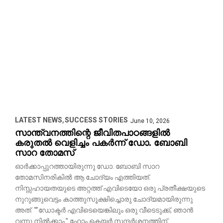
LATEST NEWS
SUCCESS STORIES
June 10, 2026
സാന്ത്വനത്തിന്റെ ജീവിതപാഠങ്ങളിൽ
കരുതൽ വെളിച്ചം പകർന്ന്‌ ഡോ. ബോബി
സാറ തോമസ്‌
ഓർക്കാപ്പുറത്തായിരുന്നു ഡോ. ബോബി സാറ
തോമസിനരികിൽ ആ ചോദ്യം എത്തിയത്.
നിസ്സഹായതയുടെ അറ്റത്ത് എവിടെയോ ഒരു പ്രതീക്ഷയുടെ
നുറുങ്ങുവെട്ടം കാത്തുസൂക്ഷിച്ചൊരു ചോദ്യമായിരുന്നു
അത്. “”ഡോക്ടർ എവിടെയെങ്കിലും ഒരു വീടെടുക്ക്, ഞാൻ
വന്നു നിൽക്കാം.” ഹോം കെയർ സന്ദർശനത്തിന്