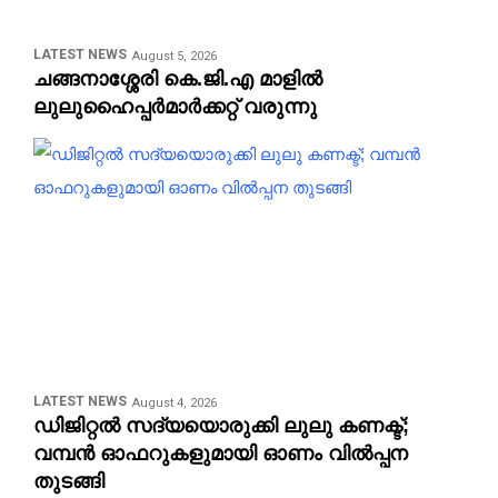
LATEST NEWS
August 5, 2026
ചങ്ങനാശ്ശേരി കെ.ജി.എ മാളിൽ
ലുലുഹൈപ്പർമാർക്കറ്റ് വരുന്നു
LATEST NEWS
August 4, 2026
ഡിജിറ്റൽ സദ്യയൊരുക്കി ലുലു കണക്ട്;
വമ്പൻ ഓഫറുകളുമായി ഓണം വിൽപ്പന
തുടങ്ങി