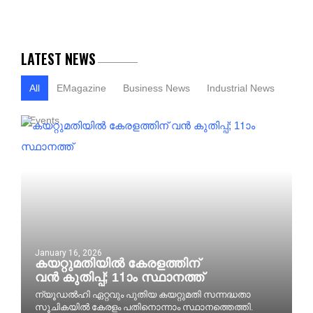
LATEST NEWS
All
EMagazine
Business News
Industrial News
Events
January 16, 2026
കയറ്റുമതിയിൽ കേരളത്തിന്
വൻ കുതിപ്പ്; 11ാം സ്ഥാനത്ത്
ന്യൂഡൽഹി ഏറ്റവും പുതിയ കയറ്റുമതി സന്നദ്ധതാ
സൂചികയിൽ കേരളം പതിനൊന്നാം സ്ഥാനത്തെത്തി.