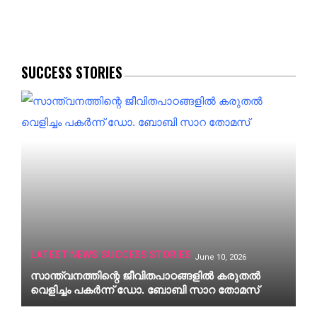
SUCCESS STORIES
LATEST NEWS
SUCCESS STORIES
June 10, 2026
സാന്ത്വനത്തിന്റെ ജീവിതപാഠങ്ങളിൽ കരുതൽ
വെളിച്ചം പകർന്ന്‌ ഡോ. ബോബി സാറ തോമസ്‌