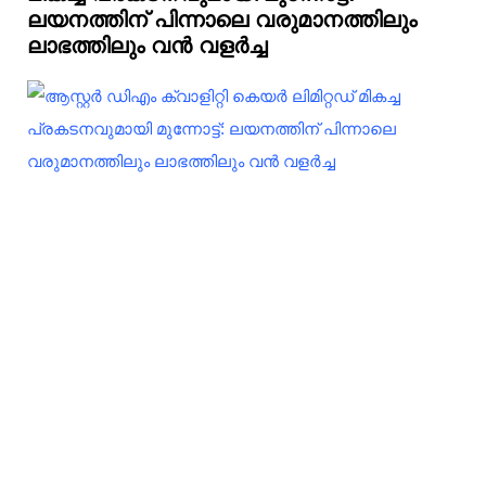
ലയനത്തിന് പിന്നാലെ വരുമാനത്തിലും
ലാഭത്തിലും വൻ വളർച്ച