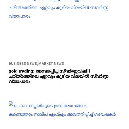
BUSINESS NEWS
MARKET NEWS
gold trading; അമ്പരപ്പിച്ച് സ്വർണ്ണവില!!!
ചരിത്രത്തിലെ ഏറ്റവും കൂടിയ വിലയിൽ സ്വർണ്ണ
വ്യാപാരം