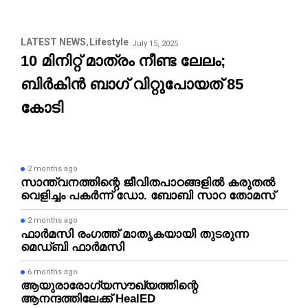
LATEST NEWS
Lifestyle
July 15, 2025
10 മിനിറ്റ് മാത്രം നീണ്ട ലേലം;
ബിർകിൻ ബാഗ് വിറ്റുപോയത് 85
കോടി
2 months ago
സാന്ത്വനത്തിന്റെ ജീവിതപാഠങ്ങളിൽ കരുതൽ
വെളിച്ചം പകർന്ന്‌ ഡോ. ബോബി സാറ തോമസ്‌
2 months ago
ഫാർമസി രംഗത്ത് മാതൃകയായി തുടരുന്ന
മെഡ്ബി ഫാർമസി
6 months ago
ആയുരാരോഗ്യസൗഖ്യത്തിന്റെ
ആനന്ദത്തിലേക്ക്‌ HealED