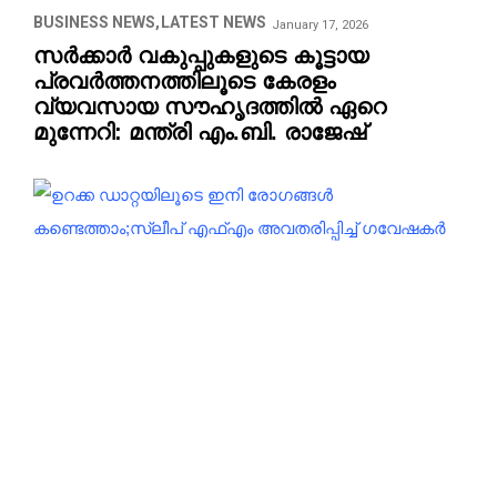
BUSINESS NEWS
LATEST NEWS
January 17, 2026
സർക്കാർ വകുപ്പുകളുടെ കൂട്ടായ
പ്രവർത്തനത്തിലൂടെ കേരളം
വ്യവസായ സൗഹൃദത്തിൽ ഏറെ
മുന്നേറി: മന്ത്രി എം.ബി. രാജേഷ്