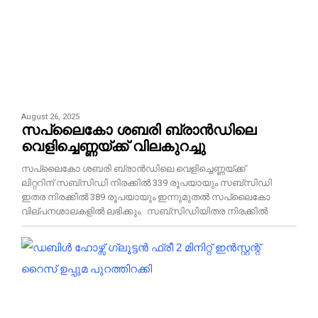
August 26, 2025
സപ്ലൈകോ ശബരി ബ്രാൻഡിലെ
വെളിച്ചെണ്ണയ്ക്ക് വിലകുറച്ചു
സപ്ലൈകോ ശബരി ബ്രാൻഡിലെ വെളിച്ചെണ്ണയ്ക്ക്
ലിറ്ററിന് സബ്സിഡി നിരക്കിൽ 339 രൂപയായും സബ്സിഡി
ഇതര നിരക്കിൽ 389 രൂപയായും ഇന്നുമുതൽ സപ്ലൈകോ
വില്പനശാലകളിൽ ലഭിക്കും. സബ്സിഡിയിതര നിരക്കിൽ