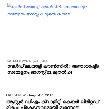
LATEST NEWS
August 3, 2026
വേള്‍ഡ് മലയാളി കൗണ്‍സില്‍ : അന്താരാഷ്ട്ര
സമ്മേളനം ഓഗസ്റ്റ് 21 മുതല്‍ 24
LATEST NEWS
August 6, 2026
ആസ്റ്റർ ഡിഎം ക്വാളിറ്റി കെയർ ലിമിറ്റഡ്
മികച്ച പ്രകടനവുമായി മുന്നോട്ട്: