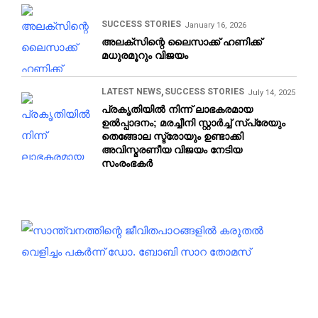
SUCCESS STORIES
January 16, 2026
അലക്‌സിന്റെ ലൈസാക്ക്‌ ഹണിക്ക്‌
മധുരമൂറും വിജയം
LATEST NEWS
SUCCESS STORIES
July 14, 2025
പ്രകൃതിയിൽ നിന്ന് ലാഭകരമായ
ഉൽപ്പാദനം; മരച്ചീനി സ്റ്റാർച്ച് സ്പ്രേയും
തെങ്ങോല സ്ട്രോയും ഉണ്ടാക്കി
അവിസ്മരണീയ വിജയം നേടിയ
സംരംഭകർ