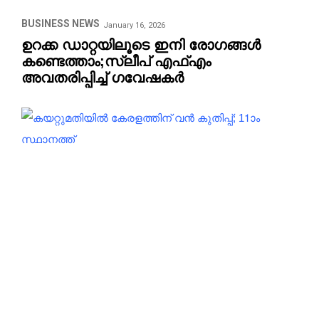
BUSINESS NEWS
January 16, 2026
ഉറക്ക ഡാറ്റയിലൂടെ ഇനി രോഗങ്ങൾ
കണ്ടെത്താം;സ്ലീപ് എഫ്എം
അവതരിപ്പിച്ച് ഗവേഷകർ