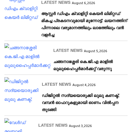
LATEST NEWS
August 6, 2026
ആസ്റ്റർ ഡിഎം ക്വാളിറ്റി കെയർ ലിമിറ്റഡ്
മികച്ച പ്രകടനവുമായി മുന്നോട്ട്: ലയനത്തിന്
പിന്നാലെ വരുമാനത്തിലും ലാഭത്തിലും വൻ
വളർച്ച
LATEST NEWS
August 5, 2026
ചങ്ങനാശ്ശേരി കെ.ജി.എ മാളിൽ
ലുലുഹൈപ്പർമാർക്കറ്റ് വരുന്നു
LATEST NEWS
August 4, 2026
ഡിജിറ്റൽ സദ്യയൊരുക്കി ലുലു കണക്ട്;
വമ്പൻ ഓഫറുകളുമായി ഓണം വിൽപ്പന
തുടങ്ങി
LATEST NEWS
August 3, 2026