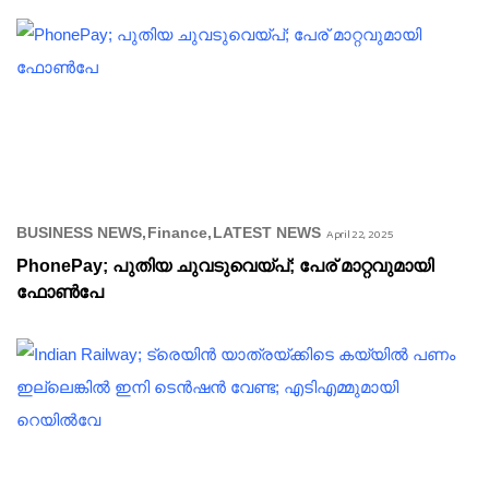
BUSINESS NEWS
Finance
LATEST NEWS
April 22, 2025
PhonePay; പുതിയ ചുവടുവെയ്പ്; പേര് മാറ്റവുമായി
ഫോൺപേ