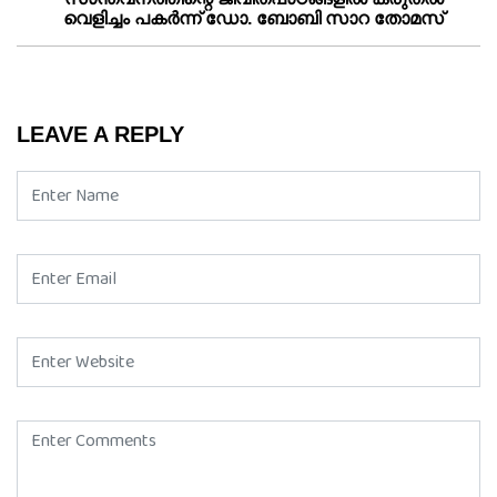
വെളിച്ചം പകർന്ന്‌ ഡോ. ബോബി സാറ തോമസ്‌
LEAVE A REPLY