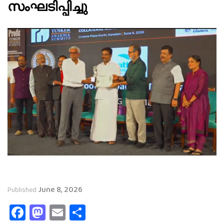
സംഘടിപ്പിച്ചു
June 8, 2026
Published
Facebook
Mastodon
Email
Share