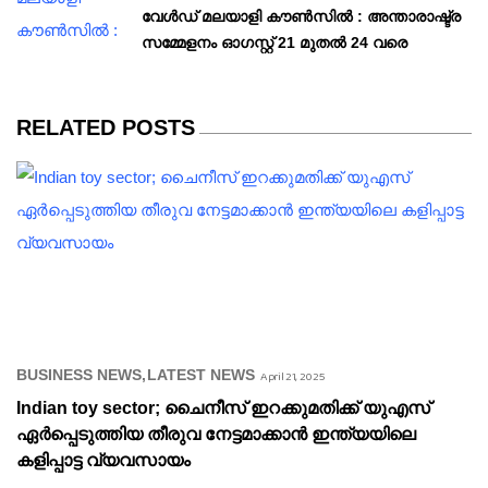
വേള്‍ഡ് മലയാളി കൗണ്‍സില്‍ : അന്താരാഷ്ട്ര
സമ്മേളനം ഓഗസ്റ്റ് 21 മുതല്‍ 24 വരെ
RELATED POSTS
BUSINESS NEWS
LATEST NEWS
April 21, 2025
Indian toy sector; ചൈനീസ് ഇറക്കുമതിക്ക് യുഎസ്
ഏർപ്പെടുത്തിയ തീരുവ നേട്ടമാക്കാൻ ഇന്ത്യയിലെ
കളിപ്പാട്ട വ്യവസായം