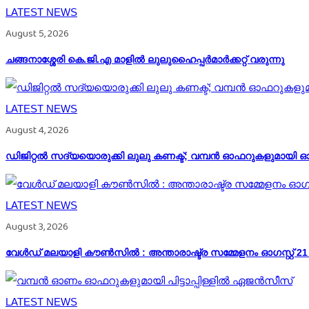
LATEST NEWS
August 5, 2026
ചങ്ങനാശ്ശേരി കെ.ജി.എ മാളിൽ ലുലുഹൈപ്പർമാർക്കറ്റ് വരുന്നു
LATEST NEWS
August 4, 2026
ഡിജിറ്റൽ സദ്യയൊരുക്കി ലുലു കണക്ട്; വമ്പൻ ഓഫറുകളുമായി ഓ
LATEST NEWS
August 3, 2026
വേള്‍ഡ് മലയാളി കൗണ്‍സില്‍ : അന്താരാഷ്ട്ര സമ്മേളനം ഓഗസ്റ്റ് 2
LATEST NEWS