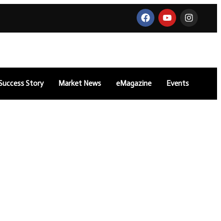
Success Story
Market News
eMagazine
Events