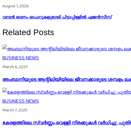
August 1, 2026
വമ്പന്‍ ഓണം ഓഫറുകളുമായി പിട്ടാപ്പിള്ളില്‍ ഏജന്‍സീസ്
Related Posts
BUSINESS NEWS
March 6, 2025
അംബാനിയുടെ ആന്റിലിയിയിലെ ജീവനക്കാരുടെ ശമ്പളം ലക
BUSINESS NEWS
March 7, 2025
കേരളത്തിലെ സ്വർണ്ണം-വെള്ളി നിരക്കുകൾ വർധിച്ചു; പുത