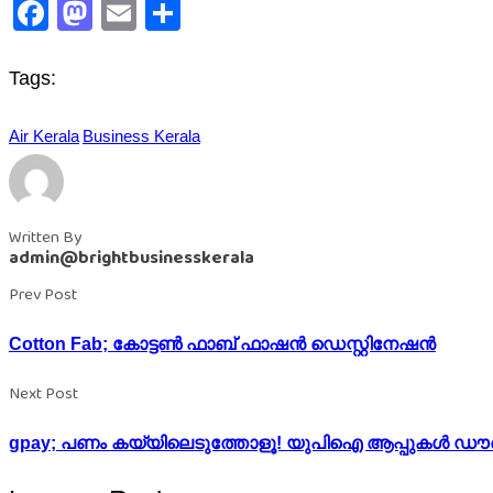
Facebook
Mastodon
Email
Share
Tags:
Air Kerala
Business Kerala
Written By
admin@brightbusinesskerala
Prev Post
Cotton Fab; കോട്ടൺ ഫാബ് ഫാഷൻ ഡെസ്റ്റിനേഷൻ
Next Post
gpay; പണം കയ്യിലെടുത്തോളൂ! യുപിഐ ആപ്പുകൾ 