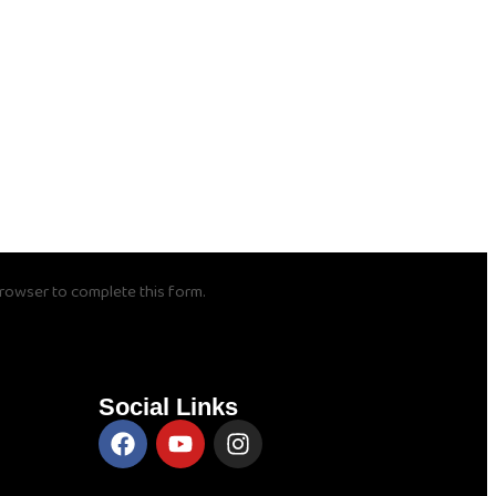
browser to complete this form.
Social Links