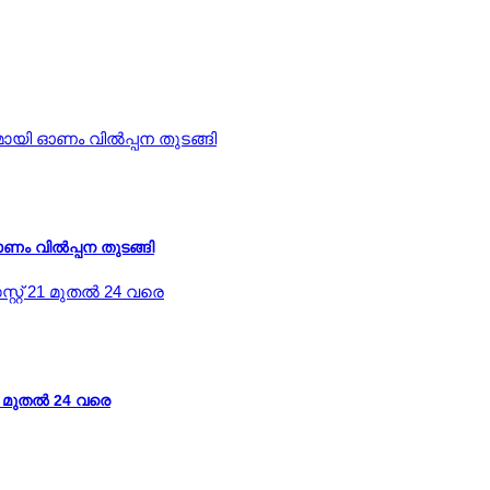
ണം വിൽപ്പന തുടങ്ങി
1 മുതല്‍ 24 വരെ