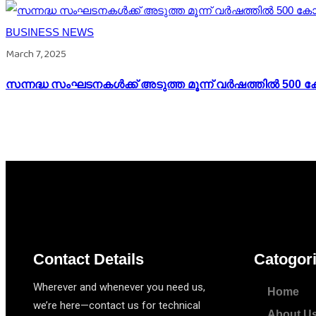
BUSINESS NEWS
March 7, 2025
സന്നദ്ധ സംഘടനകൾക്ക് അടുത്ത മൂന്ന് വർഷത്തിൽ 500 
Contact Details
Catogor
Wherever and whenever you need us,
Home
we’re here—contact us for technical
About U