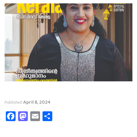
April 8, 2024
Published
Facebook
Mastodon
Email
Share