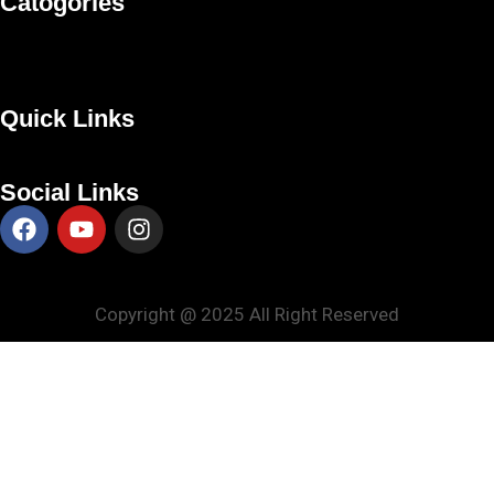
Catogories
Quick Links
Social Links
Copyright @ 2025 All Right Reserved