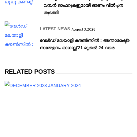
വമ്പൻ ഓഫറുകളുമായി ഓണം വിൽപ്പന
തുടങ്ങി
LATEST NEWS
August 3, 2026
വേള്‍ഡ് മലയാളി കൗണ്‍സില്‍ : അന്താരാഷ്ട്ര
സമ്മേളനം ഓഗസ്റ്റ് 21 മുതല്‍ 24 വരെ
RELATED POSTS