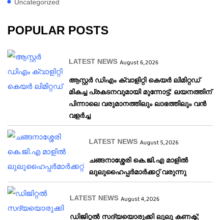
Uncategorized
POPULAR POSTS
LATEST NEWS
August 6, 2026
ആസ്റ്റർ ഡിഎം ക്വാളിറ്റി കെയർ ലിമിറ്റഡ്
മികച്ച പ്രകടനവുമായി മുന്നോട്ട്: ലയനത്തിന്
പിന്നാലെ വരുമാനത്തിലും ലാഭത്തിലും വൻ
വളർച്ച
LATEST NEWS
August 5, 2026
ചങ്ങനാശ്ശേരി കെ.ജി.എ മാളിൽ
ലുലുഹൈപ്പർമാർക്കറ്റ് വരുന്നു
LATEST NEWS
August 4, 2026
ഡിജിറ്റൽ സദ്യയൊരുക്കി ലുലു കണക്ട്;