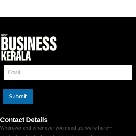
Submit
Contact Details
Wherever and whenever you need us, we’re here—