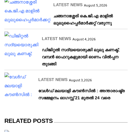
LATEST NEWS
August 5, 2026
ചങ്ങനാശ്ശേരി കെ.ജി.എ മാളിൽ
ലുലുഹൈപ്പർമാർക്കറ്റ് വരുന്നു
LATEST NEWS
August 4, 2026
ഡിജിറ്റൽ സദ്യയൊരുക്കി ലുലു കണക്ട്;
വമ്പൻ ഓഫറുകളുമായി ഓണം വിൽപ്പന
തുടങ്ങി
LATEST NEWS
August 3, 2026
വേള്‍ഡ് മലയാളി കൗണ്‍സില്‍ : അന്താരാഷ്ട്ര
സമ്മേളനം ഓഗസ്റ്റ് 21 മുതല്‍ 24 വരെ
RELATED POSTS