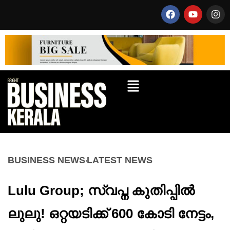
BUSINESS NEWS
LATEST NEWS
Lulu Group; സ്വപ്ന കുതിപ്പിൽ
ലുലു! ഒറ്റയടിക്ക് 600 കോടി നേട്ടം,