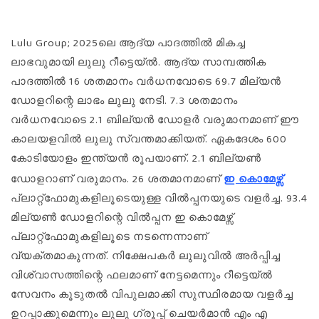
Lulu Group; 2025ലെ ആദ്യ പാദത്തിൽ മികച്ച
ലാഭവുമായി ലുലു റീട്ടെയ്ൽ. ആദ്യ സാമ്പത്തിക
പാദത്തിൽ 16 ശതമാനം വർധനവോ‌ടെ 69.7 മില്യൻ
ഡോളറിന്റെ ലാഭം ലുലു നേടി. 7.3 ശതമാനം
വർധനവോടെ 2.1 ബില്യൻ ഡോളർ വരുമാനമാണ് ഈ
കാലയളവിൽ ലുലു സ്വന്തമാക്കിയത്. ഏകദേശം 600
കോടിയോളം ഇന്ത്യൻ രൂപയാണ്. 2.1 ബില്യൺ
ഡോളറാണ് വരുമാനം. 26 ശതമാനമാണ്
ഇ കൊമേഴ്സ്
പ്ലാറ്റ്ഫോമുകളിലൂടെയുള്ള വിൽപ്പനയുടെ വളർച്ച. 93.4
മില്യൺ ഡോളറിന്റെ വിൽപ്പന ഇ കൊമേഴ്സ്
പ്ലാറ്റ്ഫോമുകളിലൂടെ നടന്നെന്നാണ്
വ്യക്തമാകുന്നത്. നിക്ഷേപകർ ലുലുവിൽ അർപ്പിച്ച
വിശ്വാസത്തിന്റെ ഫലമാണ് നേട്ടമെന്നും റീട്ടെയ്ൽ
സേവനം കൂടുതൽ വിപുലമാക്കി സുസ്ഥിരമായ വളർച്ച
ഉറപ്പാക്കുമെന്നും ലുലു ഗ്രൂപ്പ് ചെയർമാൻ എം എ