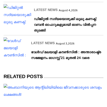
LATEST NEWS
August 4, 2026
ഡിജിറ്റൽ സദ്യയൊരുക്കി ലുലു കണക്ട്;
വമ്പൻ ഓഫറുകളുമായി ഓണം വിൽപ്പന
തുടങ്ങി
LATEST NEWS
August 3, 2026
വേള്‍ഡ് മലയാളി കൗണ്‍സില്‍ : അന്താരാഷ്ട്ര
സമ്മേളനം ഓഗസ്റ്റ് 21 മുതല്‍ 24 വരെ
RELATED POSTS