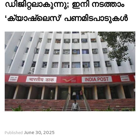
ഡിജിറ്റലാകുന്നു; ഇനി നടത്താം
‘ക്യാഷ്‌ലെസ്’ പണമിടപാടുകൾ
June 30, 2025
Published