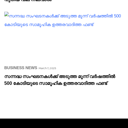
BUSINESS NEWS
March 7, 2025
സന്നദ്ധ സംഘടനകൾക്ക് അടുത്ത മൂന്ന് വർഷത്തിൽ
500 കോടിയുടെ സാമൂഹിക ഉത്തരവാദിത്ത ഫണ്ട്