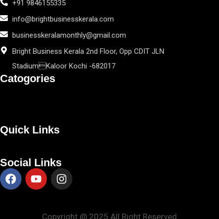
+91 9846155335
info@brightbusinesskerala.com
businesskeralamonthly@gmail.com
Bright Business Kerala 2nd Floor, Opp CDIT JLN
StadiumKaloor Kochi -682017
Catogories
Quick Links
Social Links
Copyright @ 2025 All Right Reserved