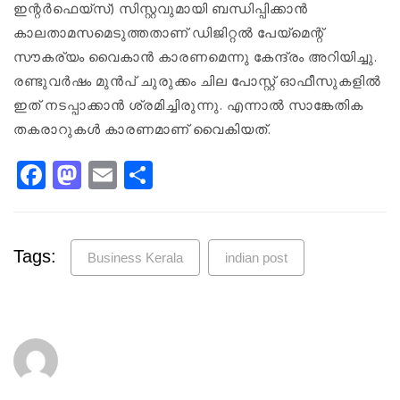
ഇന്റർഫെയ്സ്) സിസ്റ്റവുമായി ബന്ധിപ്പിക്കാൻ
കാലതാമസമെടുത്തതാണ് ഡിജിറ്റൽ പേയ്മെന്റ്
സൗകര്യം വൈകാൻ കാരണമെന്നു കേന്ദ്രം അറിയിച്ചു.
രണ്ടുവർഷം മുൻപ് ചുരുക്കം ചില പോസ്റ്റ് ഓഫീസുകളിൽ
ഇത് നടപ്പാക്കാൻ ശ്രമിച്ചിരുന്നു. എന്നാൽ സാങ്കേതിക
തകരാറുകൾ കാരണമാണ് വൈകിയത്.
Facebook
Mastodon
Email
Share
Tags:
Business Kerala
indian post