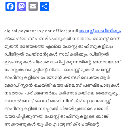
Facebook
Mastodon
Email
Share
digital payment in post office; ഇനി
പോസ്റ്റ് ഓഫീസിലും
ക്യാഷ്‌ലെസ് പണമിടപാടുകൾ നടത്താം. ഓഗസ്റ്റ് ഒന്ന്
മുതൽ രാജ്യത്തെ എല്ലാ പോസ്റ്റ് ഓഫീസുകളിലും
ഡിജിറ്റൽ പേയ്മെന്റുകൾ സ്വീകരിക്കും. ഡിജിറ്റൽ
ഇടപാടുകൾ പ്രോത്സാഹിപ്പിക്കുന്നതിന്റെ ഭാഗമായാണ്
പോസ്റ്റൽ വകുപ്പിന്റെ നീക്കം. ഓഗസ്റ്റ് മുതൽ പോസ്റ്റ്
ഓഫിസുകളിലെ പേയ്മെന്റ് കൗണ്ടറിലെ ക്യുആർ
കോഡ് സ്കാൻ ചെയ്ത് ‘ക്യാഷ്‌ലെസ്’ പണമിടപാടുകൾ
നടത്താം. പരീക്ഷണാർഥം കർണാടകയിലെ മൈസൂരു,
ബാഗൽകോട്ട് ഹെഡ് ഓഫിസിന് കീഴിലുള്ള പോസ്റ്റ്
ഓഫീസുകളിൽ നടപ്പാക്കി വിജയിച്ചതോടെ പദ്ധതി
വ്യാപിപ്പിക്കുന്നത്. പോസ്റ്റ് ഓഫിസുകളുടെ ബാങ്ക്
അക്കൗണ്ടുകൾ യുപിഐ (യുണീക് പേയ്മെന്റ്