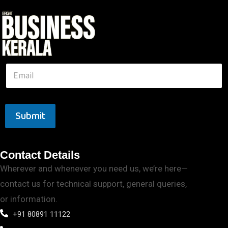
Submit
Contact Details
Wherever and whenever you need us, we’re here—
contact us for technical support, general queries,
or information.
+91 80891 11122