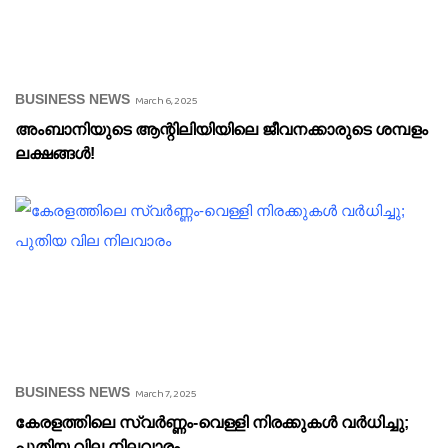
BUSINESS NEWS
March 6, 2025
അംബാനിയുടെ ആന്റിലിയിയിലെ ജീവനക്കാരുടെ ശമ്പളം
ലക്ഷങ്ങൾ!
BUSINESS NEWS
March 7, 2025
കേരളത്തിലെ സ്വർണ്ണം-വെള്ളി നിരക്കുകൾ വർധിച്ചു;
പുതിയ വില നിലവാരം