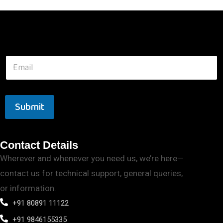
Submit
Contact Details
Wherever and whenever you need us, we’re here—
contact us for technical support, general queries,
or information.
+91 80891 11122
+91 9846155335