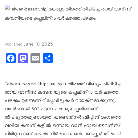
June 10, 2025
Published
Facebook
Mastodon
Email
Share
Taiwan-based Ship; കേരളാ തീരത്ത് വീണ്ടും തീപിടിച്ച
തായ് വാനീസ് കമ്പനിയുടെ കപ്പലിന് 15 വർഷത്തെ
പഴക്കം ഉണ്ടെന്ന് റിപ്പോർട്ടുകൾ വ്യക്തമാക്കുന്നു.
വാൻഹായി 503 എന്ന ചരക്കുകപ്പലിലാണ്
തീപിടുത്തമുണ്ടായത്. കണ്ടെയ്ന‍ർ ഷിപ്പിങ് രംഗത്തെ
വലിയ കമ്പനികളിൽ ഒന്നായ വാൻ ഹായ് ലൈൻസ്
ലിമിറ്റഡാണ് കപ്പൽ നി‍ർമാതാക്കൾ. ബേപ്പുർ തീരത്ത്