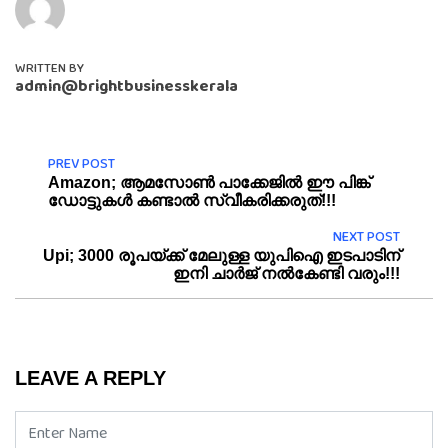
WRITTEN BY
admin@brightbusinesskerala
PREV POST
Amazon; ആമസോൺ പാക്കേജിൽ ഈ പിങ്ക്
ഡോട്ടുകൾ കണ്ടാൽ സ്വീകരിക്കരുത്!!!
NEXT POST
Upi; 3000 രൂപയ്ക്ക് മേലുള്ള യുപിഐ ഇടപാടിന്
ഇനി ചാർജ് നൽകേണ്ടി വരും!!!
LEAVE A REPLY