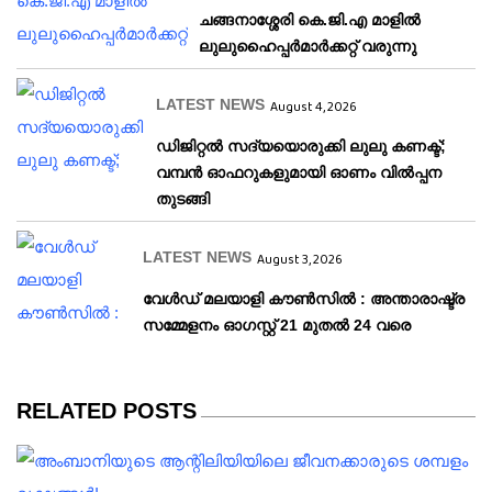
ചങ്ങനാശ്ശേരി കെ.ജി.എ മാളിൽ
ലുലുഹൈപ്പർമാർക്കറ്റ് വരുന്നു
LATEST NEWS
August 4, 2026
ഡിജിറ്റൽ സദ്യയൊരുക്കി ലുലു കണക്ട്;
വമ്പൻ ഓഫറുകളുമായി ഓണം വിൽപ്പന
തുടങ്ങി
LATEST NEWS
August 3, 2026
വേള്‍ഡ് മലയാളി കൗണ്‍സില്‍ : അന്താരാഷ്ട്ര
സമ്മേളനം ഓഗസ്റ്റ് 21 മുതല്‍ 24 വരെ
RELATED POSTS