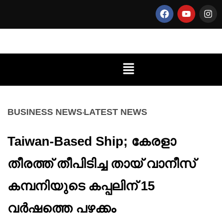
BUSINESS NEWS
LATEST NEWS
Taiwan-Based Ship; കേരളാ
തീരത്ത് തീപിടിച്ച തായ് വാനീസ്
കമ്പനിയുടെ കപ്പലിന് 15
വർഷത്തെ പഴക്കം