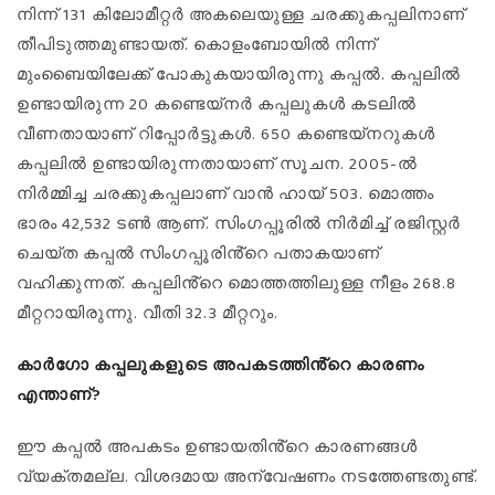
നിന്ന് 131 കിലോമീറ്റർ അകലെയുള്ള ചരക്കുകപ്പലിനാണ്
തീപിടുത്തമുണ്ടായത്. കൊളംബോയിൽ നിന്ന്
മുംബൈയിലേക്ക് പോകുകയായിരുന്നു കപ്പൽ. കപ്പലിൽ
ഉണ്ടായിരുന്ന 20 കണ്ടെയ്നർ കപ്പലുകൾ കടലിൽ
വീണതായാണ് റിപ്പോർട്ടുകൾ. 650 കണ്ടെയ്നറുകൾ
കപ്പലിൽ ഉണ്ടായിരുന്നതായാണ് സൂചന. 2005-ൽ
നിർമ്മിച്ച ചരക്കുകപ്പലാണ് വാൻ ഹായ് 503. മൊത്തം
ഭാരം 42,532 ടൺ ആണ്. സിംഗപ്പൂരിൽ നിർമിച്ച് രജിസ്റ്റർ
ചെയ്ത കപ്പൽ സിംഗപ്പൂരിൻ്റെ പതാകയാണ്
വഹിക്കുന്നത്. കപ്പലിൻ്റെ മൊത്തത്തിലുള്ള നീളം 268.8
മീറ്ററായിരുന്നു. വീതി 32.3 മീറ്ററും.
കാർഗോ കപ്പലുകളുടെ അപകടത്തിൻ്റെ കാരണം
എന്താണ്?
ഈ കപ്പൽ അപകടം ഉണ്ടായതിൻ്റെ കാരണങ്ങൾ
വ്യക്തമല്ല. വിശദമായ അന്വേഷണം നടത്തേണ്ടതുണ്ട്.