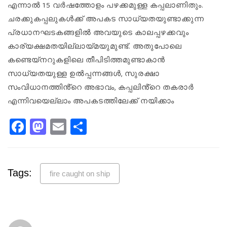
എന്നാൽ 15 വർഷത്തോളം പഴക്കമുള്ള കപ്പലാണിതും.
ചരക്കുകപ്പലുകൾക്ക് അപകട സാധ്യതയുണ്ടാക്കുന്ന
പ്രധാനഘടകങ്ങളിൽ അവയുടെ കാലപ്പഴക്കവും
കാര്യക്ഷമതയില്ലായ്മയുമുണ്ട്. അതുപോലെ
കണ്ടെയ്നറുകളിലെ തീപിടിത്തമുണ്ടാകാൻ
സാധ്യതയുള്ള ഉൽപ്പന്നങ്ങൾ, സുരക്ഷാ
സംവിധാനത്തിൻ്റെ അഭാവം, കപ്പലിൻ്റെ തകരാർ
എന്നിവയെല്ലാം അപകടത്തിലേക്ക് നയിക്കാം
Facebook
Mastodon
Email
Share
Tags:
fire caught on ship