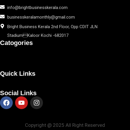
info@brightbusinesskerala.com
businesskeralamonthly@gmail.com
Bright Business Kerala 2nd Floor, Opp CDIT JLN
StadiumKaloor Kochi -682017
Catogories
Quick Links
Social Links
Copyright @ 2025 All Right Reserved