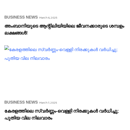
BUSINESS NEWS
March 6, 2025
അംബാനിയുടെ ആന്റിലിയിയിലെ ജീവനക്കാരുടെ ശമ്പളം
ലക്ഷങ്ങൾ!
BUSINESS NEWS
March 7, 2025
കേരളത്തിലെ സ്വർണ്ണം-വെള്ളി നിരക്കുകൾ വർധിച്ചു;
പുതിയ വില നിലവാരം