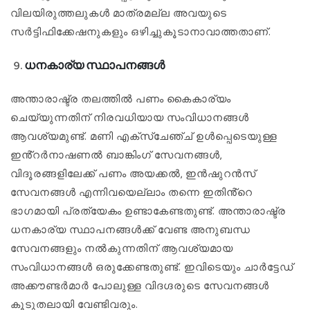
വിലയിരുത്തലുകൾ മാത്രമല്ല അവയുടെ
സർട്ടിഫിക്കേഷനുകളും ഒഴിച്ചുകൂടാനാവാത്തതാണ്.
ധനകാര്യ സ്ഥാപനങ്ങൾ
അന്താരാഷ്ട്ര തലത്തിൽ പണം കൈകാര്യം
ചെയ്യുന്നതിന് നിരവധിയായ സംവിധാനങ്ങൾ
ആവശ്യമുണ്ട്. മണി എക്സ്ചേഞ്ച് ഉൾപ്പെടെയുള്ള
ഇൻ്റർനാഷണൽ ബാങ്കിംഗ് സേവനങ്ങൾ,
വിദൂരങ്ങളിലേക്ക് പണം അയക്കൽ, ഇൻഷുറൻസ്
സേവനങ്ങൾ എന്നിവയെല്ലാം തന്നെ ഇതിൻ്റെ
ഭാഗമായി പ്രത്യേകം ഉണ്ടാകേണ്ടതുണ്ട്. അന്താരാഷ്ട്ര
ധനകാര്യ സ്ഥാപനങ്ങൾക്ക് വേണ്ട അനുബന്ധ
സേവനങ്ങളും നൽകുന്നതിന് ആവശ്യമായ
സംവിധാനങ്ങൾ ഒരുക്കേണ്ടതുണ്ട്. ഇവിടെയും ചാർട്ടേഡ്
അക്കൗണ്ടർമാർ പോലുള്ള വിദഗ്ദരുടെ സേവനങ്ങൾ
കൂടുതലായി വേണ്ടിവരും.