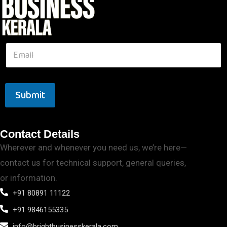
Submit
Contact Details
Wherever and whenever you need us, we’re here—
contact us for technical support, general queries,
or information.
+91 80891 11122
+91 9846155335
info@brightbusinesskerala.com