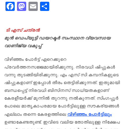
Facebook
Mastodon
Email
Share
ടി എസ് ചന്ദ്രൻ
മുൻ ഡെപ്യൂട്ടി ഡയറക്ടർ സംസ്ഥാന വ്യവസായ
വാണിജ്യ വകുപ്പ്
വിഴിഞ്ഞം പോർട്ട് ഏറെക്കുറെ
പ്രവർത്തനസജ്ജമായിരിക്കുന്നു. നിരവധി ഷിപ്പുകൾ
വന്നു തുടങ്ങിയിരിക്കുന്നു. എം എസ് സി കമ്പനികളുടെ
ഷിപ്പുകളാണ് ഇപ്പോൾ തീരം തെട്ടിരിക്കുന്നത്. ഇതുമായി
ബന്ധപ്പെട്ട് നിരവധി ബിസിനസ് സാധ്യതകളാണ്
കേരളീയർക്ക് മുന്നിൽ തുറന്നു നൽകുന്നത്. സിംഗപ്പൂർ
പോലെ മാതൃകാപരമായ പോർട്ടിലുള്ള സൗകര്യങ്ങൾ
എല്ലാം തന്നെ കേരളത്തിലെ
വിഴിഞ്ഞം പോർട്ടിലും
ഉണ്ടാകേണ്ടതുണ്ട്. ഇവിടെ വലിയ തോതിലുള്ള നിക്ഷേപ