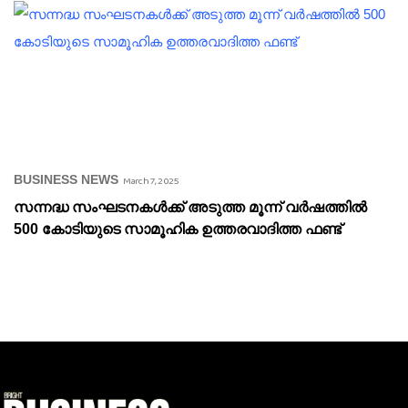
BUSINESS NEWS
March 7, 2025
സന്നദ്ധ സംഘടനകൾക്ക് അടുത്ത മൂന്ന് വർഷത്തിൽ
500 കോടിയുടെ സാമൂഹിക ഉത്തരവാദിത്ത ഫണ്ട്