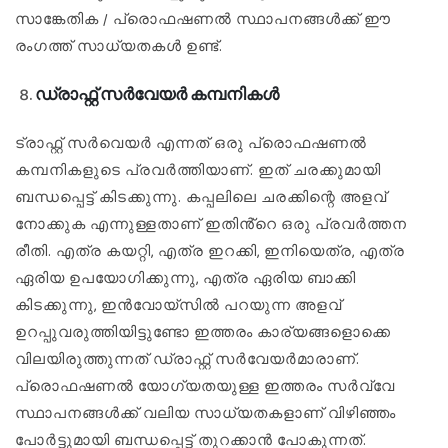
സാങ്കേതിക / പ്രൊഫഷണൽ സ്ഥാപനങ്ങൾക്ക് ഈ
രംഗത്ത് സാധ്യതകൾ ഉണ്ട്.
ഡ്രാഫ്റ്റ് സർവേയർ കമ്പനികൾ
ട്രാഫ്റ്റ് സർവെയർ എന്നത് ഒരു പ്രൊഫഷണൽ
കമ്പനികളുടെ പ്രവർത്തിയാണ്. ഇത് ചരക്കുമായി
ബന്ധപ്പെട്ട് കിടക്കുന്നു. കപ്പലിലെ ചരക്കിന്റെ അളവ്
നോക്കുക എന്നുള്ളതാണ് ഇതിൻ്റെ ഒരു പ്രവർത്തന
രീതി. എത്ര കയറ്റി, എത്ര ഇറക്കി, ഇനിയെത്ര, എത്ര
ഏരിയ ഉപയോഗിക്കുന്നു, എത്ര ഏരിയ ബാക്കി
കിടക്കുന്നു, ഇൻവോയ്സിൽ പറയുന്ന അളവ്
ഉറപ്പുവരുത്തിയിട്ടുണ്ടോ ഇത്തരം കാര്യങ്ങളൊക്കെ
വിലയിരുത്തുന്നത് ഡ്രാഫ്റ്റ് സർവേയർമാരാണ്.
പ്രൊഫഷണൽ യോഗ്യതയുള്ള ഇത്തരം സർവ്വേ
സ്ഥാപനങ്ങൾക്ക് വലിയ സാധ്യതകളാണ് വിഴിഞ്ഞം
പോർട്ടുമായി ബന്ധപ്പെട്ട് തുറക്കാൻ പോകുന്നത്.