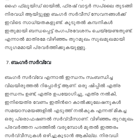
ഹൈ ഫ്ലൂയിഡ് ഓയിൽ, ഫ്രഷ് വാട്ടർ സപ്ലൈ തുടങ്ങി
നിരവധി ആയിട്ടുള്ള ബംഗർ സർവീസ് സേവനങ്ങൾക്ക്
ഇവിടെ സാധ്യതകളുണ്ട്. കൂടുതൽ കമ്പനികൾ
ഇതുമായി ബന്ധപ്പെട്ട് രംഗപ്രവേശനം ചെയ്യേണ്ടതുണ്ട്.
എന്നാൽ മാത്രമേ വിഴിഞ്ഞം തുറമുഖം സുഖമുഖമായി
സുഗമമായി പ്രവർത്തിക്കുകയുള്ളൂ.
ബംഗർ സർവ്വേ
ബംഗർ സർവ്വേ എന്നാൽ ഇന്ധനം സംബന്ധിച്ച
വിലയിരുത്തൽ റിപ്പോർട്ട് ആണ്. ഒരു ഷിപ്പിൽ എത്ര
ഇന്ധനം ഉണ്ട്, എത്ര ഉപയോഗിച്ചു, എത്ര നൽകി,
ഇനിയെത്ര വേണം ഇതിൻറെ കാൽക്കുലേഷനുകൾ
സമയാസമയങ്ങളിൽ എടുത്ത് നൽകുക എന്നത് മികച്ച
ഒരു പ്രൊഫഷണൽ സർവ്വീസാണ്. വിഴിഞ്ഞം തുറമുഖം
പ്രവർത്തന പദത്തിൽ വരുമ്പോൾ മുതൽ ഇത്തരം
സർവ്വീസുകൾ ഒഴിച്ചുകൂടാൻ ആകില്ല. നിരവധി