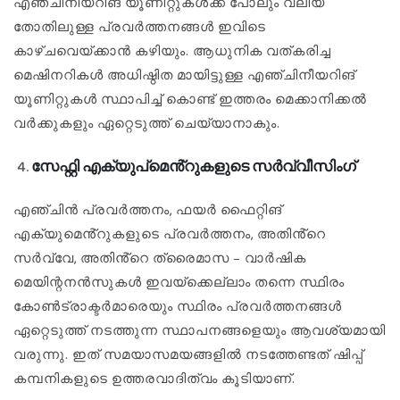
എഞ്ചിനീയറിങ് യൂണിറ്റുകൾക്ക് പോലും വലിയ
തോതിലുള്ള പ്രവർത്തനങ്ങൾ ഇവിടെ
കാഴ്ചവെയ്ക്കാൻ കഴിയും. ആധുനിക വത്കരിച്ച
മെഷിനറികൾ അധിഷ്ഠിത മായിട്ടുള്ള എഞ്ചിനീയറിങ്
യൂണിറ്റുകൾ സ്ഥാപിച്ച് കൊണ്ട് ഇത്തരം മെക്കാനിക്കൽ
വർക്കുകളും ഏറ്റെടുത്ത് ചെയ്യാനാകും.
സേഫ്റ്റി എക്യുപ്മെ
ൻ്റു
കളുടെ സർവ്വീസിംഗ്
എഞ്ചിൻ പ്രവർത്തനം, ഫയർ ഫൈറ്റിങ്
എക്യുമെൻ്റുകളുടെ പ്രവർത്തനം, അതിൻ്റെ
സർവ്വേ, അതിൻ്റെ ത്രൈമാസ – വാർഷിക
മെയിന്റനൻസുകൾ ഇവയ്ക്കെല്ലാം തന്നെ സ്ഥിരം
കോൺട്രാക്ടർമാരെയും സ്ഥിരം പ്രവർത്തനങ്ങൾ
ഏറ്റെടുത്ത് നടത്തുന്ന സ്ഥാപനങ്ങളെയും ആവശ്യമായി
വരുന്നു. ഇത് സമയാസമയങ്ങളിൽ നടത്തേണ്ടത് ഷിപ്പ്
കമ്പനികളുടെ ഉത്തരവാദിത്വം കൂടിയാണ്.