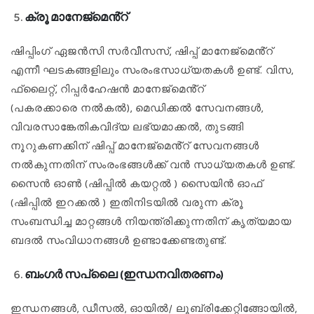
ക്രൂ മാനേജ്മെൻ്റ്
ഷിപ്പിംഗ് ഏജൻസി സർവീസസ്, ഷിപ്പ് മാനേജ്മെൻ്റ്
എന്നീ ഘടകങ്ങളിലും സംരംഭസാധ്യതകൾ ഉണ്ട്. വിസ,
ഫ്ലൈറ്റ്, റിപ്പർഹേഷൻ മാനേജ്മെൻ്റ്
(പകരക്കാരെ നൽകൽ), മെഡിക്കൽ സേവനങ്ങൾ,
വിവരസാങ്കേതികവിദ്യ ലഭ്യമാക്കൽ, തുടങ്ങി
നൂറുകണക്കിന് ഷിപ്പ് മാനേജ്മെൻ്റ് സേവനങ്ങൾ
നൽകുന്നതിന് സംരംഭങ്ങൾക്ക് വൻ സാധ്യതകൾ ഉണ്ട്.
സൈൻ ഓൺ (ഷിപ്പിൽ കയറ്റൽ ) സൈയിൻ ഓഫ്
(ഷിപ്പിൽ ഇറക്കൽ ) ഇതിനിടയിൽ വരുന്ന ക്രൂ
സംബന്ധിച്ച മാറ്റങ്ങൾ നിയന്ത്രിക്കുന്നതിന് കൃത്യമായ
ബദൽ സംവിധാനങ്ങൾ ഉണ്ടാക്കേണ്ടതുണ്ട്.
ബംഗർ സപ്ലൈ (ഇന്ധനവിതരണം)
ഇന്ധനങ്ങൾ, ഡീസൽ, ഓയിൽ/ ലൂബ്രിക്കേറ്റിങ്ങോയിൽ,