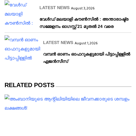
LATEST NEWS
August 3, 2026
വേള്‍ഡ് മലയാളി കൗണ്‍സില്‍ : അന്താരാഷ്ട്ര
സമ്മേളനം ഓഗസ്റ്റ് 21 മുതല്‍ 24 വരെ
LATEST NEWS
August 1, 2026
വമ്പന്‍ ഓണം ഓഫറുകളുമായി പിട്ടാപ്പിള്ളില്‍
ഏജന്‍സീസ്
RELATED POSTS