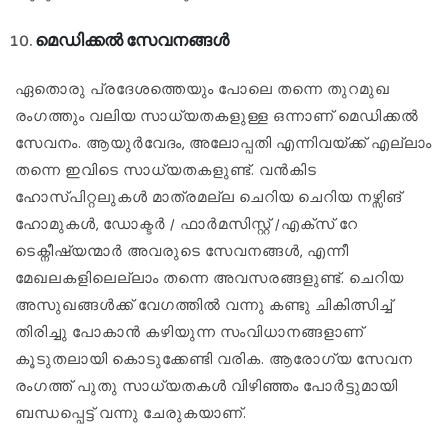
മെഡിക്കൽ സേവനങ്ങൾ
ഏതൊരു പ്രദേശത്തെയും പോലെ തന്നെ തുറമുഖ
രംഗത്തും വലിയ സാധ്യതകളുള്ള ഒന്നാണ് മെഡിക്കൽ
സേവനം. ആയുർവേദം, അലോപ്പതി എന്നിവയ്ക്ക് എല്ലാം
തന്നെ ഇവിടെ സാധ്യതകളുണ്ട്. വൻകിട
ഹോസ്പിറ്റലുകൾ മാത്രമല്ല ചെറിയ ചെറിയ നഴ്സിങ്
ഹോമുകൾ, ഡോക്ടർ / ഫാർമസിസ്റ്റ് /എക്സ് റേ
ടെക്നീഷ്യന്മാർ അവരുടെ സേവനങ്ങൾ, എന്നീ
മേഖലകളിലെല്ലാം തന്നെ അവസരങ്ങളുണ്ട്. ചെറിയ
അസുഖങ്ങൾക്ക് വേഗത്തിൽ വന്നു കണ്ടു ചികിത്സിച്ച്
തിരിച്ചു പോകാൻ കഴിയുന്ന സംവിധാനങ്ങളാണ്
കൂടുതലായി കൊടുക്കേണ്ടി വരിക. ആരോഗ്യ സേവന
രംഗത്ത് പുതു സാധ്യതകൾ വിഴിഞ്ഞം പോർട്ടുമായി
ബന്ധപ്പെട്ട് വന്നു ചേരുകയാണ്.