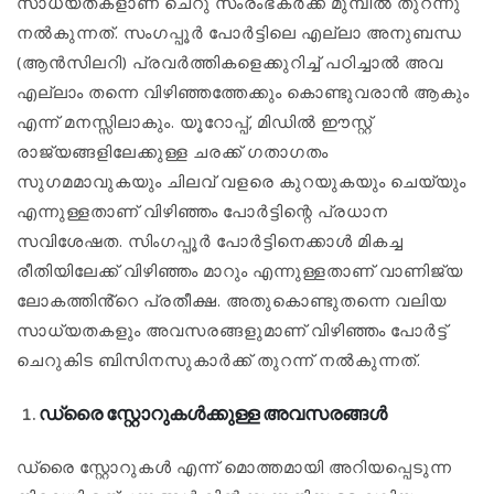
സാധ്യതകളാണ് ചെറു സംരംഭകർക്ക് മുമ്പിൽ തുറന്നു
നൽകുന്നത്. സംഗപ്പൂർ പോർട്ടിലെ എല്ലാ അനുബന്ധ
(ആൻസിലറി) പ്രവർത്തികളെക്കുറിച്ച് പഠിച്ചാൽ അവ
എല്ലാം തന്നെ വിഴിഞ്ഞത്തേക്കും കൊണ്ടുവരാൻ ആകും
എന്ന് മനസ്സിലാകും. യൂറോപ്പ്, മിഡിൽ ഈസ്റ്റ്
രാജ്യങ്ങളിലേക്കുള്ള ചരക്ക് ഗതാഗതം
സുഗമമാവുകയും ചിലവ് വളരെ കുറയുകയും ചെയ്യും
എന്നുള്ളതാണ് വിഴിഞ്ഞം പോർട്ടിന്റെ പ്രധാന
സവിശേഷത. സിംഗപ്പൂർ പോർട്ടിനെക്കാൾ മികച്ച
രീതിയിലേക്ക് വിഴിഞ്ഞം മാറും എന്നുള്ളതാണ് വാണിജ്യ
ലോകത്തിൻ്റെ പ്രതീക്ഷ. അതുകൊണ്ടുതന്നെ വലിയ
സാധ്യതകളും അവസരങ്ങളുമാണ് വിഴിഞ്ഞം പോർട്ട്
ചെറുകിട ബിസിനസുകാർക്ക് തുറന്ന് നൽകുന്നത്.
ഡ്രൈ സ്റ്റോറുകൾക്കുള്ള അവസരങ്ങൾ
ഡ്രൈ സ്റ്റോറുകൾ എന്ന് മൊത്തമായി അറിയപ്പെടുന്ന