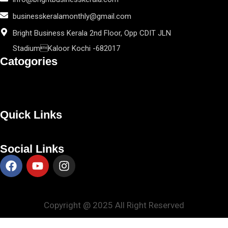
businesskeralamonthly@gmail.com
Bright Business Kerala 2nd Floor, Opp CDIT JLN
StadiumKaloor Kochi -682017
Catogories
Quick Links
Social Links
Copyright @ 2025 All Right Reserved