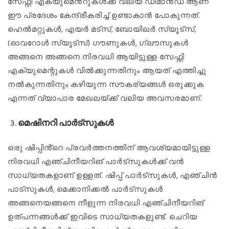
സേഫ്റ്റി എക്യുമെൻ്റുകൾക്ക് വലിയ ഡിമാൻഡ് ആണ്
ഈ പ്രദേശം കേന്ദ്രീകരിച്ച് ഉണ്ടാകാൻ പോകുന്നത്.
ഹെൽമറ്റുകൾ, എയർ മട്സ്, ബോയിലർ സ്യൂട്സ്,
(ഓവറോൾ സ്യൂട്സ്) ഗൗണുകൾ, ഗ്ലൗസുകൾ
അങ്ങനെ അങ്ങനെ നിരവധി ആയിട്ടുള്ള സേഫ്റ്റി
എക്യുമെന്റുകൾ വിൽക്കുന്നതിനും ആയത് എത്തിച്ചു
നൽകുന്നതിനും കഴിയുന്ന സൗകര്യങ്ങൾ ഒരുക്കുക
എന്നത് വ്യാപാര മേഖലയ്ക്ക് വലിയ അവസരമാണ്.
മെഷിനറി പാർട്സുകൾ
ഒരു ഷിപ്പിൻ്റെ പ്രവർത്തനത്തിന് ആവശ്യമായിട്ടുള്ള
നിരവധി എഞ്ചിനീയറിങ് പാർട്സുകൾക്ക് വൻ
സാധ്യതകളാണ് ഉള്ളത്. ഷിപ്പ് പാർട്സുകൾ, എഞ്ചിൻ
പാട്സുകൾ, മെക്കാനിക്കൽ പാർട്സുകൾ
അങ്ങനെയങ്ങനെ നീളുന്ന നിരവധി എഞ്ചിനീയറിങ്
ഉത്പന്നങ്ങൾക്ക് ഇവിടെ സാധ്യതകളുണ്ട്. ചെറിയ