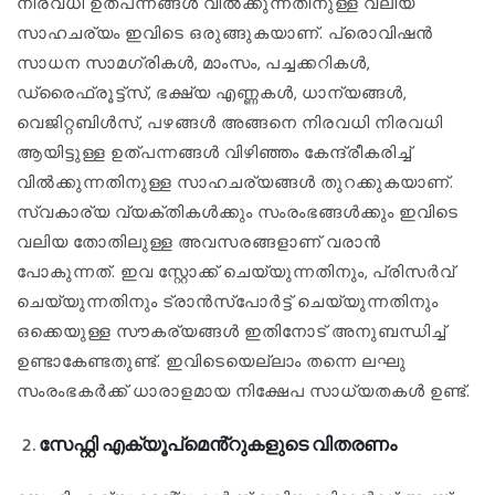
നിരവധി ഉത്പന്നങ്ങൾ വിൽക്കുന്നതിനുള്ള വലിയ
സാഹചര്യം ഇവിടെ ഒരുങ്ങുകയാണ്. പ്രൊവിഷൻ
സാധന സാമഗ്രികൾ, മാംസം, പച്ചക്കറികൾ,
ഡ്രൈഫ്രൂട്ട്സ്, ഭക്ഷ്യ എണ്ണകൾ, ധാന്യങ്ങൾ,
വെജിറ്റബിൾസ്, പഴങ്ങൾ അങ്ങനെ നിരവധി നിരവധി
ആയിട്ടുള്ള ഉത്പന്നങ്ങൾ വിഴിഞ്ഞം കേന്ദ്രീകരിച്ച്
വിൽക്കുന്നതിനുള്ള സാഹചര്യങ്ങൾ തുറക്കുകയാണ്.
സ്വകാര്യ വ്യക്തികൾക്കും സംരംഭങ്ങൾക്കും ഇവിടെ
വലിയ തോതിലുള്ള അവസരങ്ങളാണ് വരാൻ
പോകുന്നത്. ഇവ സ്റ്റോക്ക് ചെയ്യുന്നതിനും, പ്രിസർവ്
ചെയ്യുന്നതിനും ട്രാൻസ്പോർട്ട് ചെയ്യുന്നതിനും
ഒക്കെയുള്ള സൗകര്യങ്ങൾ ഇതിനോട് അനുബന്ധിച്ച്
ഉണ്ടാകേണ്ടതുണ്ട്. ഇവിടെയെല്ലാം തന്നെ ലഘു
സംരംഭകർക്ക് ധാരാളമായ നിക്ഷേപ സാധ്യതകൾ ഉണ്ട്.
സേഫ്റ്റി എക്യൂപ്മെൻ്റുകളുടെ വിതരണം