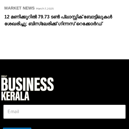
MARKET NEWS
March 7, 2025
12 മണിക്കൂറിൽ 79.73 ടൺ പ്ലാസ്റ്റിക് ബോട്ടിലുകൾ
ശേഖരിച്ചു; ബിസ്‍ലേരിക്ക് ഗിന്നസ് റെക്കോർഡ്