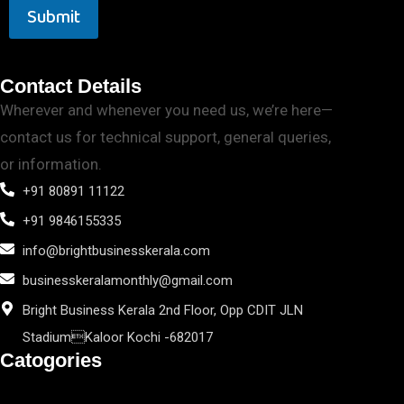
Submit
Contact Details
Wherever and whenever you need us, we’re here—
contact us for technical support, general queries,
or information.
+91 80891 11122
+91 9846155335
info@brightbusinesskerala.com
businesskeralamonthly@gmail.com
Bright Business Kerala 2nd Floor, Opp CDIT JLN
StadiumKaloor Kochi -682017
Catogories