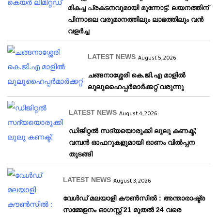
മികച്ച പ്രകടനവുമായി മുന്നോട്ട്: ലയനത്തിന്
പിന്നാലെ വരുമാനത്തിലും ലാഭത്തിലും വൻ
വളർച്ച
LATEST NEWS
August 5, 2026
ചങ്ങനാശ്ശേരി കെ.ജി.എ മാളിൽ
ലുലുഹൈപ്പർമാർക്കറ്റ് വരുന്നു
LATEST NEWS
August 4, 2026
ഡിജിറ്റൽ സദ്യയൊരുക്കി ലുലു കണക്ട്;
വമ്പൻ ഓഫറുകളുമായി ഓണം വിൽപ്പന
തുടങ്ങി
LATEST NEWS
August 3, 2026
വേള്‍ഡ് മലയാളി കൗണ്‍സില്‍ : അന്താരാഷ്ട്ര
സമ്മേളനം ഓഗസ്റ്റ് 21 മുതല്‍ 24 വരെ