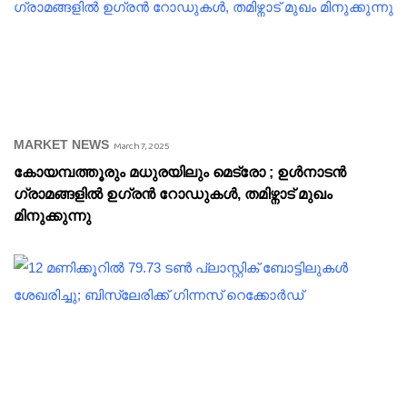
MARKET NEWS
March 7, 2025
കോയമ്പത്തൂരും മധുരയിലും മെട്രോ ; ഉൾനാടൻ
ഗ്രാമങ്ങളിൽ ഉഗ്രൻ റോഡുകൾ, തമിഴ്നാട് മുഖം
മിനുക്കുന്നു