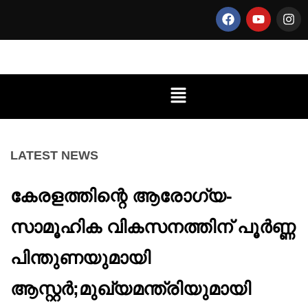
LATEST NEWS
കേരളത്തിന്റെ ആരോഗ്യ-
സാമൂഹിക വികസനത്തിന് പൂർണ്ണ
പിന്തുണയുമായി
ആസ്റ്റർ;മുഖ്യമന്ത്രിയുമായി