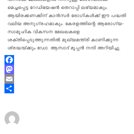
മെച്ചപ്പെട്ട റേഡിയേഷൻ തെറാപ്പി ലഭ്യമാകും.
ആയിരക്കണക്കിന് കാൻസർ രോഗികൾക്ക് ഈ പദ്ധതി
വലിയ അനുഗ്രഹമാകും. കേരളത്തിന്റെ ആരോഗ്യ-
സാമൂഹിക വികസന മേഖലകളെ
ശക്തിപ്പെടുത്തുന്നതിൽ മുഖ്യമന്ത്രി കാണിക്കുന്ന
ശ്രദ്ധയ്ക്കും ഡോ. ആസാദ് മൂപ്പൻ നന്ദി അറിയിച്ചു.
Facebook
Mastodon
Email
Share