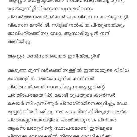
‘ആസ്റ്റർ വോളന്റിയർമാർ’ സജീവ പങ്കുവഹിച്ചിരുന്നു.
കമ്മ്യൂണിറ്റി വികസന, പുനരധിവാസ
പ്രവർത്തനങ്ങൾക്ക് കാർഷിക വികസന കമ്മ്യൂണിറ്റി
വികസന മന്ത്രി ‌ടി. സിദ്ദിഖ് നൽകിയ പിന്തുണയ്ക്കും
താല്പര്യത്തിനും ഡോ. ആസാദ് മൂപ്പൻ നന്ദി
അറിയിച്ചു.
ആസ്റ്റർ കാൻസർ കെയർ ഇനിഷ്യേറ്റീവ്
അടുത്ത മൂന്ന് വർഷത്തിനുള്ളിൽ ഇന്ത്യയുടെ വിവിധ
ഭാഗങ്ങളിൽ അത്യാധുനിക കാൻസർ
ചികിത്സയ്‌ക്കായി സ്ഥാപിക്കുന്ന ആസ്റ്ററിന്റെ
ചരിത്രപരമായ 120 കോടി രൂപയുടെ കാൻസർ
കെയർ സി.എസ്.ആർ പ്രോഗ്രാമിനെക്കുറിച്ചും ഡോ.
മൂപ്പൻ വിശദീകരിച്ചു. ഈ പദ്ധതിക്ക് കീഴിലുള്ള ആദ്യ
പ്രൊജക്റ്റ് വയനാട്ടിലെ അത്യാധുനിക ലീനിയർ
ആക്സിലറേറ്ററിന്റെ സ്ഥാപനമാണ്. ഇതിലൂടെ
പിന്നാക്ക മേഖലകളിൽ നിന്നുള്ള രോഗികൾക്ക്