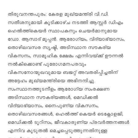
തിരുവനന്തപുരം: കേരള മുഖ്യമന്ത്രി വി.ഡി.
സതീശനുമായി കൂടിക്കാഴ്ച നടത്തി ആസ്റ്റർ ഡിഎം
ഹെൽത്ത്‌കെയർ സ്ഥാപകനും ചെയർമാനുമായ
ഡോ. ആസാദ് മൂപ്പൻ. ആരോഗ്യം, വിദ്യാഭ്യാസം,
തൊഴിലവസര സൃഷ്ടി, അടിസ്ഥാന സൗകര്യ
വികസനം, സാമൂഹിക ക്ഷേമം എന്നിവയ്ക്ക് ഊന്നൽ
നൽകിക്കൊണ്ട് പുരോഗമനപരവും
വികസനോന്മുഖവുമായ ബജറ്റ് അവതരിപ്പിച്ചതിന്
അദ്ദേഹം മുഖ്യമന്ത്രിയെ അഭിനന്ദിച്ചു.
സംസ്ഥാനത്തുടനീളം ആരോഗ്യ സംരക്ഷണ
അടിസ്ഥാന സൗകര്യങ്ങൾ, മെഡിക്കൽ
വിദ്യാഭ്യാസം, നൈപുണ്യ വികസനം,
തൊഴിലവസരങ്ങൾ, ഹെൽത്ത് കെയർ ടെക്നോളജി,
മെഡിക്കൽ ടൂറിസം, ജീവകാരുണ്യ പ്രവർത്തനങ്ങൾ
എന്നിവ കൂടുതൽ മെച്ചപ്പെടുത്തുന്നതിനുള്ള