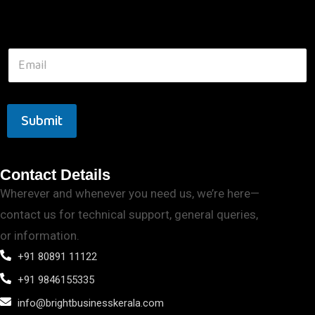
Submit
Contact Details
Wherever and whenever you need us, we’re here—
contact us for technical support, general queries,
or information.
+91 80891 11122
+91 9846155335
info@brightbusinesskerala.com