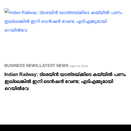
BUSINESS NEWS
LATEST NEWS
April 23, 2025
Indian Railway; ട്രെയിൻ യാത്രയ്ക്കിടെ കയ്യിൽ പണം
ഇല്ലെങ്കിൽ ഇനി ടെൻഷൻ വേണ്ട; എടിഎമ്മുമായി
റെയിൽവേ