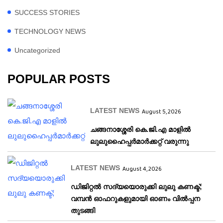
SUCCESS STORIES
TECHNOLOGY NEWS
Uncategorized
POPULAR POSTS
LATEST NEWS
August 5, 2026
ചങ്ങനാശ്ശേരി കെ.ജി.എ മാളിൽ
ലുലുഹൈപ്പർമാർക്കറ്റ് വരുന്നു
LATEST NEWS
August 4, 2026
ഡിജിറ്റൽ സദ്യയൊരുക്കി ലുലു കണക്ട്;
വമ്പൻ ഓഫറുകളുമായി ഓണം വിൽപ്പന
തുടങ്ങി