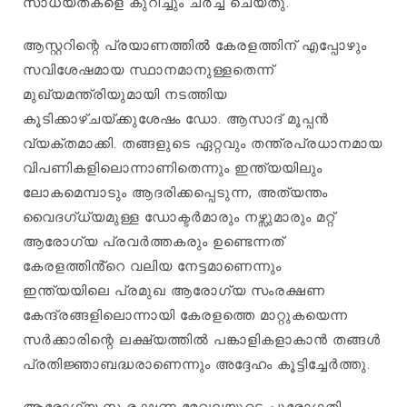
സാധ്യതകളെ കുറിച്ചും ചർച്ച ചെയ്തു.
ആസ്റ്ററിന്റെ പ്രയാണത്തിൽ കേരളത്തിന് എപ്പോഴും
സവിശേഷമായ സ്ഥാനമാനുള്ളതെന്ന്
മുഖ്യമന്ത്രിയുമായി നടത്തിയ
കൂടിക്കാഴ്ചയ്ക്കുശേഷം ഡോ. ആസാദ് മൂപ്പൻ
വ്യക്തമാക്കി. തങ്ങളുടെ ഏറ്റവും തന്ത്രപ്രധാനമായ
വിപണികളിലൊന്നാണിതെന്നും ഇന്ത്യയിലും
ലോകമെമ്പാടും ആദരിക്കപ്പെടുന്ന, അത്യന്തം
വൈദഗ്ധ്യമുള്ള ഡോക്ടർമാരും നഴ്സുമാരും മറ്റ്
ആരോഗ്യ പ്രവർത്തകരും ഉണ്ടെന്നത്‌
കേരളത്തിൻ്റെ വലിയ നേട്ടമാണെന്നും
ഇന്ത്യയിലെ പ്രമുഖ ആരോഗ്യ സംരക്ഷണ
കേന്ദ്രങ്ങളിലൊന്നായി കേരളത്തെ മാറ്റുകയെന്ന
സർക്കാരിന്റെ ലക്ഷ്യത്തിൽ പങ്കാളികളാകാൻ തങ്ങൾ
പ്രതിജ്ഞാബദ്ധരാണെന്നും അദ്ദേഹം കൂട്ടിച്ചേർത്തു.