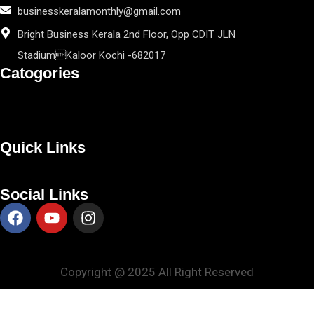
businesskeralamonthly@gmail.com
Bright Business Kerala 2nd Floor, Opp CDIT JLN
StadiumKaloor Kochi -682017
Catogories
Quick Links
Social Links
Copyright @ 2025 All Right Reserved