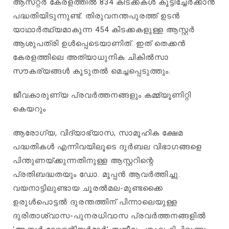
ആസ്‌റ്റർ കേരളത്തിൽ 834 കിടക്കകൾ കൂട്ടിച്ചേർക്കാൻ
പദ്ധതിയിടുന്നുണ്ട്. തിരുവനന്തപുരത്ത് ഉടൻ
യാഥാർത്ഥ്യമാകുന്ന 454 കിടക്കകളുള്ള ആസ്റ്റർ
ആശുപത്രി ഉൾപ്പെടെയാണിത്‌. ഇത് തെക്കൻ
കേരളത്തിലെ അത്യാധുനിക ചികിൽസാ
സൗകര്യങ്ങൾ കൂടുതൽ മെച്ചപ്പെടുത്തും.
ജീവകാരുണ്യ പ്രവർത്തനങ്ങളും കമ്മ്യൂണിറ്റി
കെയറും
ആരോഗ്യ, വിദ്യാഭ്യാസ, സാമൂഹിക ക്ഷേമ
പദ്ധതികൾ എന്നിവയിലൂടെ ദുർബല വിഭാഗങ്ങളെ
പിന്തുണയ്ക്കുന്നതിനുള്ള ആസ്റ്ററിന്റെ
പ്രതിബദ്ധതയും ഡോ. മൂപ്പൻ ആവർത്തിച്ചു.
വയനാട്ടിലുണ്ടായ ചൂരൽമല-മുണ്ടക്കൈ
ഉരുൾപൊട്ടൽ ദുരന്തത്തിന് പിന്നാലെയുള്ള
ദുരിതാശ്വാസ-പുനരധിവാസ പ്രവർത്തനങ്ങളിൽ