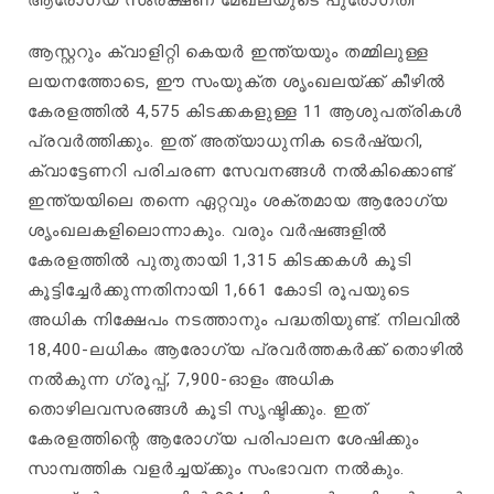
ആരോഗ്യ സംരക്ഷണ മേഖലയുടെ പുരോഗതി
ആസ്റ്ററും ക്വാളിറ്റി കെയർ ഇന്ത്യയും തമ്മിലുള്ള
ലയനത്തോടെ, ഈ സംയുക്ത ശൃംഖലയ്ക്ക് കീഴിൽ
കേരളത്തിൽ 4,575 കിടക്കകളുള്ള 11 ആശുപത്രികൾ
പ്രവർത്തിക്കും. ഇത് അത്യാധുനിക ടെർഷ്യറി,
ക്വാട്ടേണറി പരിചരണ സേവനങ്ങൾ നൽകിക്കൊണ്ട്
ഇന്ത്യയിലെ തന്നെ ഏറ്റവും ശക്തമായ ആരോഗ്യ
ശൃംഖലകളിലൊന്നാകും. വരും വർഷങ്ങളിൽ
കേരളത്തിൽ പുതുതായി 1,315 കിടക്കകൾ കൂടി
കൂട്ടിച്ചേർക്കുന്നതിനായി 1,661 കോടി രൂപയുടെ
അധിക നിക്ഷേപം നടത്താനും പദ്ധതിയുണ്ട്‌. നിലവിൽ
18,400-ലധികം ആരോഗ്യ പ്രവർത്തകർക്ക് തൊഴിൽ
നൽകുന്ന ഗ്രൂപ്പ്, 7,900-ഓളം അധിക
തൊഴിലവസരങ്ങൾ കൂടി സൃഷ്ടിക്കും. ഇത്
കേരളത്തിന്റെ ആരോഗ്യ പരിപാലന ശേഷിക്കും
സാമ്പത്തിക വളർച്ചയ്ക്കും സംഭാവന നൽകും.