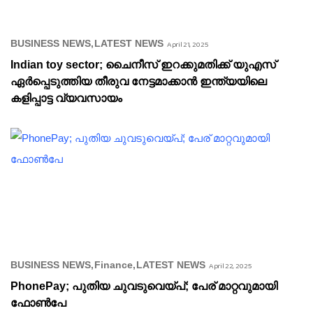
BUSINESS NEWS
LATEST NEWS
April 21, 2025
Indian toy sector; ചൈനീസ് ഇറക്കുമതിക്ക് യുഎസ്
ഏർപ്പെടുത്തിയ തീരുവ നേട്ടമാക്കാൻ ഇന്ത്യയിലെ
കളിപ്പാട്ട വ്യവസായം
BUSINESS NEWS
Finance
LATEST NEWS
April 22, 2025
PhonePay; പുതിയ ചുവടുവെയ്പ്; പേര് മാറ്റവുമായി
ഫോൺപേ