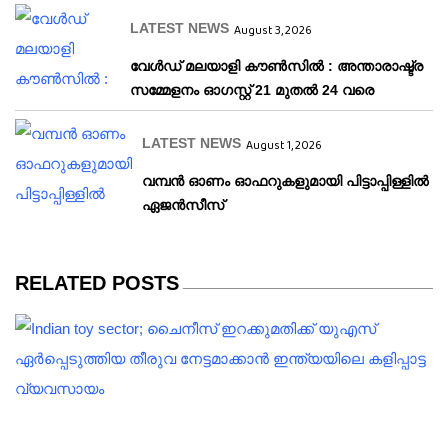
LATEST NEWS
August 3, 2026
വേള്‍ഡ് മലയാളി കൗണ്‍സില്‍ : അന്താരാഷ്ട്ര
സമ്മേളനം ഓഗസ്റ്റ് 21 മുതല്‍ 24 വരെ
LATEST NEWS
August 1, 2026
വമ്പന്‍ ഓണം ഓഫറുകളുമായി പിട്ടാപ്പിള്ളില്‍
ഏജന്‍സീസ്
RELATED POSTS