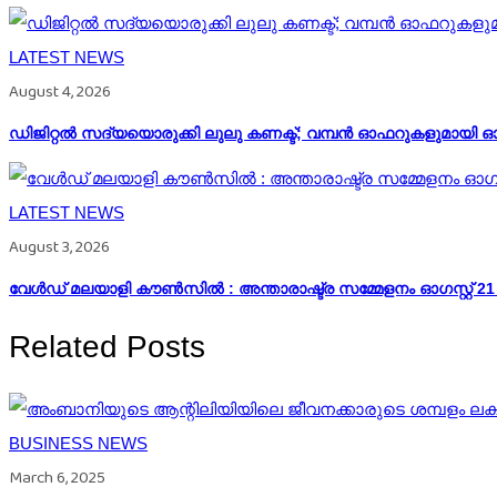
LATEST NEWS
August 4, 2026
ഡിജിറ്റൽ സദ്യയൊരുക്കി ലുലു കണക്ട്; വമ്പൻ ഓഫറുകളുമായി ഓ
LATEST NEWS
August 3, 2026
വേള്‍ഡ് മലയാളി കൗണ്‍സില്‍ : അന്താരാഷ്ട്ര സമ്മേളനം ഓഗസ്റ്റ് 2
Related Posts
BUSINESS NEWS
March 6, 2025