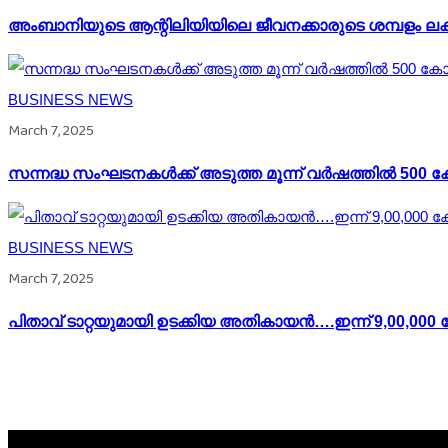
അംബാനിയുടെ ആന്റിലിയിയിലെ ജീവനക്കാരുടെ ശമ്പളം ലക
BUSINESS NEWS
March 7, 2025
സന്നദ്ധ സംഘടനകൾക്ക് അടുത്ത മൂന്ന് വർഷത്തിൽ 500 
BUSINESS NEWS
March 7, 2025
പിതാവ് ടാറ്റയുമായി ഉടക്കിയ അതികായന്‍….ഇന്ന് 9,00,000