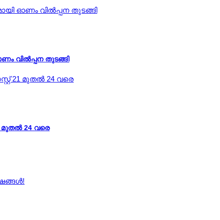
ണം വിൽപ്പന തുടങ്ങി
1 മുതല്‍ 24 വരെ