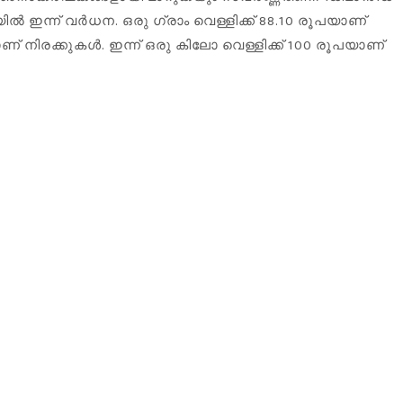
 ഇന്ന് വർധന. ഒരു ഗ്രാം വെള്ളിക്ക് 88.10 രൂപയാണ്
യാണ് നിരക്കുകൾ. ഇന്ന് ഒരു കിലോ വെള്ളിക്ക് 100 രൂപയാണ്