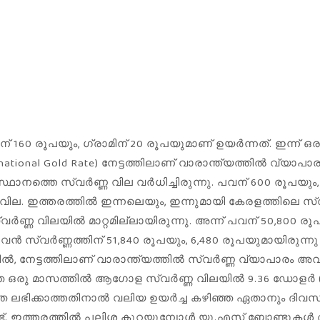
60 രൂപയും, ഗ്രാമിന് 20 രൂപയുമാണ് ഉയർന്നത്. ഇന്ന് ഒരു 
tional Gold Rate) നേട്ടത്തിലാണ് വാരാന്ത്യത്തിൽ വ്യാപാരം
സംസ്ഥാനത്തെ സ്വർണ്ണ വില വർധിച്ചിരുന്നു. പവന് 600 രൂപയ
ണ് വില. ഇത്തരത്തിൽ ഇന്നലെയും, ഇന്നുമായി കേരളത്തിലെ സ്
്വർണ്ണ വിലയിൽ മാറ്റമില്ലായിരുന്നു. അന്ന് പവന് 50,800 രൂ
ു പവൻ സ്വർണ്ണത്തിന് 51,840 രൂപയും, 6,480 രൂപയുമായിരുന
ത്തിൽ, നേട്ടത്തിലാണ് വാരാന്ത്യത്തിൽ സ്വർണ്ണ വ്യാപാരം 
ിഞ്ഞ ഒരു മാസത്തിൽ ആഗോള സ്വർണ്ണ വിലയിൽ 9.36 ഡോളർ (0
 ലഭിക്കാത്തതിനാൽ വലിയ ഉയർച്ച കഴിഞ്ഞ ഏതാനും ദിവസങ്
കുണ്ട്. ഇത്തരത്തിൽ പലിശ കുറയുമ്പോൾ യു.എസ് ബോണ്ടു