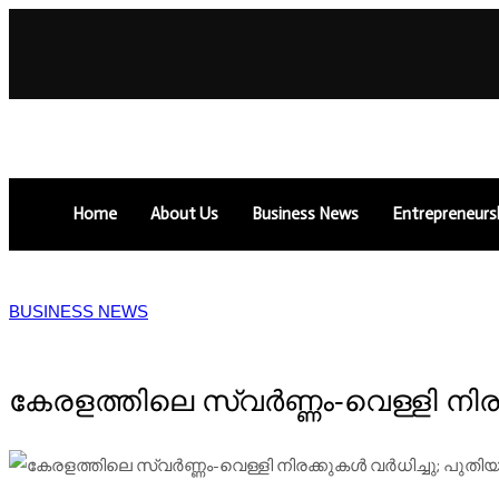
Home
About Us
Business News
Entrepreneurs
BUSINESS NEWS
കേരളത്തിലെ സ്വർണ്ണം-വെള്ളി നിര