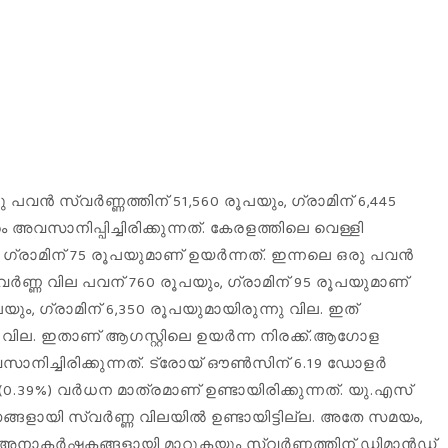
പവൻ സ്വർണ്ണത്തിന് 51,560 രൂപയും, ഗ്രാമിന് 6,445
 അവസാനിപ്പിച്ചിരിക്കുന്നത്. കേരളത്തിലെ വെള്ളി
ും, ഗ്രാമിന് 75 രൂപയുമാണ് ഉയർന്നത്. ഇന്നലെ ഒരു പവൻ
വർണ്ണ വില പവന് 760 രൂപയും, ഗ്രാമിന് 95 രൂപയുമാണ്
പയും, ഗ്രാമിന് 6,350 രൂപയുമായിരുന്നു വില. ഇത്
്നു വില. ഇതാണ് ആഗസ്റ്റിലെ ഉയർന്ന നിരക്ക്.ആഗോള
അവസാനിച്ചിരിക്കുന്നത്. ട്രോയ് ഔൺസിന് 6.19 ഡോളർ
.39%) വർധന മാത്രമാണ് ഉണ്ടായിരിക്കുന്നത്. യു.എസ്
ങളായി സ്വർണ്ണ വിലയിൽ ഉണ്ടായിട്ടില്ല. അതേ സമയം,
കൾ അനാകർഷകങ്ങളായി മാറുകയും സ്വർണ്ണത്തിന് ഡിമാൻഡ്