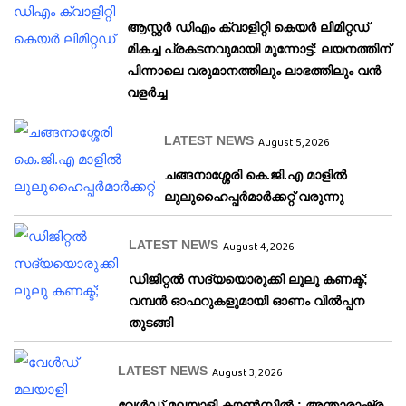
ആസ്റ്റർ ഡിഎം ക്വാളിറ്റി കെയർ ലിമിറ്റഡ്
മികച്ച പ്രകടനവുമായി മുന്നോട്ട്: ലയനത്തിന്
പിന്നാലെ വരുമാനത്തിലും ലാഭത്തിലും വൻ
വളർച്ച
LATEST NEWS
August 5, 2026
ചങ്ങനാശ്ശേരി കെ.ജി.എ മാളിൽ
ലുലുഹൈപ്പർമാർക്കറ്റ് വരുന്നു
LATEST NEWS
August 4, 2026
ഡിജിറ്റൽ സദ്യയൊരുക്കി ലുലു കണക്ട്;
വമ്പൻ ഓഫറുകളുമായി ഓണം വിൽപ്പന
തുടങ്ങി
LATEST NEWS
August 3, 2026
വേള്‍ഡ് മലയാളി കൗണ്‍സില്‍ : അന്താരാഷ്ട്ര