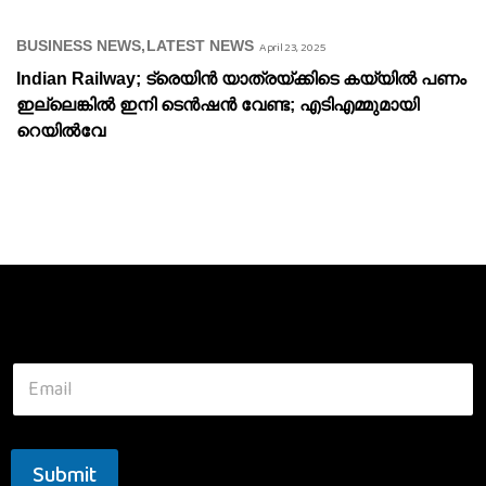
BUSINESS NEWS
LATEST NEWS
April 23, 2025
Indian Railway; ട്രെയിൻ യാത്രയ്ക്കിടെ കയ്യിൽ പണം
ഇല്ലെങ്കിൽ ഇനി ടെൻഷൻ വേണ്ട; എടിഎമ്മുമായി
റെയിൽവേ
Submit