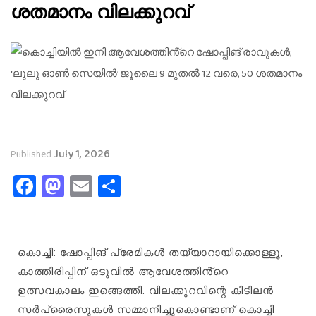
ശതമാനം വിലക്കുറവ്
July 1, 2026
Published
Facebook
Mastodon
Email
Share
കൊച്ചി: ഷോപ്പിങ് പ്രേമികൾ തയ്യാറായിക്കൊള്ളൂ,
കാത്തിരിപ്പിന്‌ ഒ‌ടുവിൽ ആവേശത്തിൻ്റെ
ഉത്സവകാലം ഇങ്ങെത്തി. വിലക്കുറവിന്റെ കി‌ടിലൻ
സർപ്രൈസുകൾ സമ്മാനിച്ചുകൊണ്ടാണ്‌ കൊച്ചി