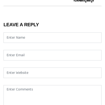
പങ്കെ‌ടുക്കും
LEAVE A REPLY