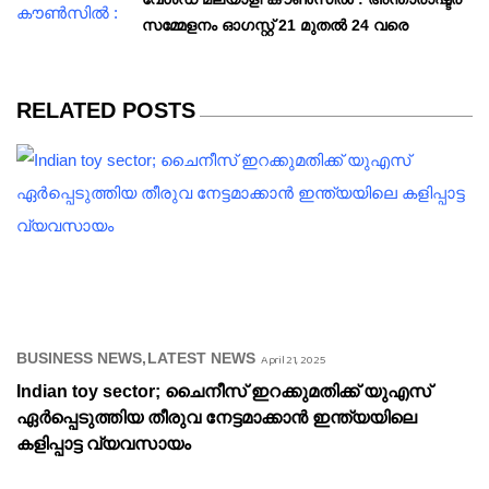
സമ്മേളനം ഓഗസ്റ്റ് 21 മുതല്‍ 24 വരെ
RELATED POSTS
BUSINESS NEWS
LATEST NEWS
April 21, 2025
Indian toy sector; ചൈനീസ് ഇറക്കുമതിക്ക് യുഎസ്
ഏർപ്പെടുത്തിയ തീരുവ നേട്ടമാക്കാൻ ഇന്ത്യയിലെ
കളിപ്പാട്ട വ്യവസായം