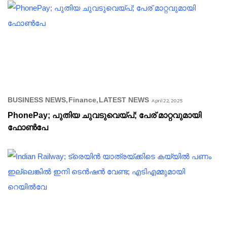
BUSINESS NEWS
Finance
LATEST NEWS
April 22, 2025
PhonePay; പുതിയ ചുവടുവെയ്പ്; പേര് മാറ്റവുമായി
ഫോൺപേ