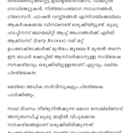
തിരഞ്ഞെടുക്കപ്പെട്ട ഇലക്ട്രോണിക്സ്, ഡിജിറ്റൽ
ഗാഡ്‌ജെറ്റുകൾ, നിത്യോപയോഗ സാധനങ്ങൾ,
ഗ്രോസറി, ഫാഷൻ വസ്ത്രങ്ങൾ എന്നിവയ്‌ക്കെല്ലാം
ആകർഷകമായ ഡിസ്‌കൗണ്ട്‌ ഒരുക്കിയിട്ടുണ്ട്‌. ലുലു
ഹാപ്പിനസ് ലോയലിറ്റി ആപ്പ് അംഗങ്ങൾക്ക് ഏർലി
ആക്‌സസ്’ (Early Access) വഴി മറ്റ്‌
ഉപഭോക്താക്കൾക്ക്‌ മുൻപേ ജൂലൈ 8 മുതൽ തന്നെ
ഈ ഓഫർ ഷോപ്പിങ് ആസ്വദിക്കാനുള്ള സവിശേഷ
സൗകര്യവും ഒരുക്കിയിട്ടുള്ളതാണ്‌ ഏറ്റവും വലിയ
പ്രത്യേകത.
മെട്രോ അധിക സർവീസുകളും പ്രത്യേക
പാർക്കിങ്ങും
നാല് ദിവസം നീണ്ടുനിൽക്കുന്ന മെഗാ സെയിലിനോട്
അനുബന്ധിച്ച് ലുലു മാളിൽ വിപുലമായ
സൗകര്യങ്ങളാണ് ഒരുക്കിയിരിക്കുന്നത്‌.
ഉപഭോക്താക്കളുടെ യാത്ര സുഗമമാക്കുന്നതിനായി