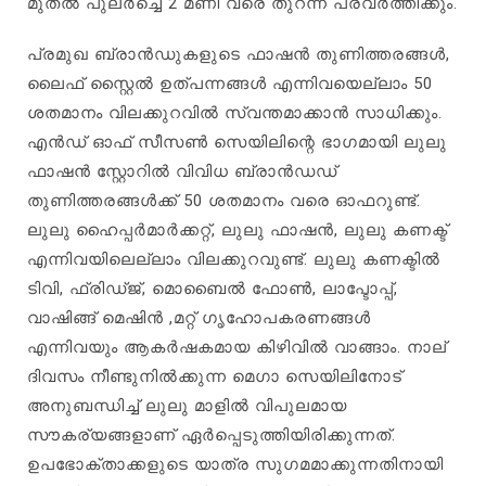
മുതൽ പുലർച്ചെ 2 മണി വരെ തുറന്ന് പ്രവർത്തിക്കും.
പ്രമുഖ ബ്രാൻഡുകളുടെ ഫാഷൻ തുണിത്തരങ്ങൾ,
ലൈഫ് സ്റ്റൈൽ ഉത്പന്നങ്ങൾ എന്നിവയെല്ലാം 50
ശതമാനം വിലക്കുറവിൽ സ്വന്തമാക്കാൻ സാധിക്കും.
എൻഡ് ഓഫ് സീസൺ സെയിലിന്റെ ഭാഗമായി ലുലു
ഫാഷൻ സ്റ്റോറിൽ വിവിധ ബ്രാൻഡഡ്
തുണിത്തരങ്ങൾക്ക് 50 ശതമാനം വരെ ഓഫറുണ്ട്.
ലുലു ഹൈപ്പർമാർക്കറ്റ്, ലുലു ഫാഷൻ, ലുലു കണക്ട്
എന്നിവയിലെല്ലാം വിലക്കുറവുണ്ട്. ലുലു കണക്ടിൽ
ടിവി, ഫ്രിഡ്ജ്, മൊബൈൽ ഫോൺ, ലാപ്ടോപ്പ്,
വാഷിങ്ങ് മെഷിൻ ,മറ്റ് ​ഗൃഹോപകരണങ്ങൾ
എന്നിവയും ആകർഷകമായ കിഴിവിൽ വാങ്ങാം. നാല്
ദിവസം നീണ്ടുനിൽക്കുന്ന മെഗാ സെയിലിനോട്
അനുബന്ധിച്ച് ലുലു മാളിൽ വിപുലമായ
സൗകര്യങ്ങളാണ് ഏർപ്പെടുത്തിയിരിക്കുന്നത്.
ഉപഭോക്താക്കളുടെ യാത്ര സുഗമമാക്കുന്നതിനായി