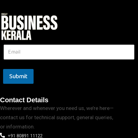
Submit
Contact Details
Wherever and whenever you need us, we’re here—
contact us for technical support, general queries,
or information.
+91 80891 11122