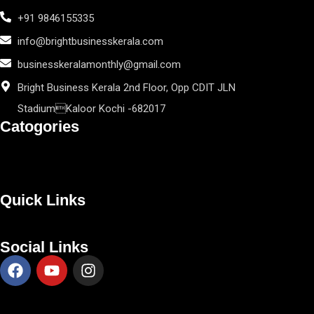
+91 9846155335
info@brightbusinesskerala.com
businesskeralamonthly@gmail.com
Bright Business Kerala 2nd Floor, Opp CDIT JLN
StadiumKaloor Kochi -682017
Catogories
Quick Links
Social Links