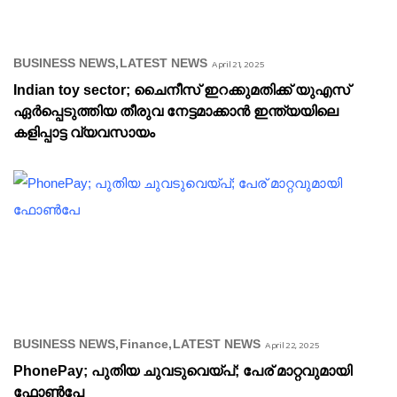
BUSINESS NEWS
LATEST NEWS
April 21, 2025
Indian toy sector; ചൈനീസ് ഇറക്കുമതിക്ക് യുഎസ്
ഏർപ്പെടുത്തിയ തീരുവ നേട്ടമാക്കാൻ ഇന്ത്യയിലെ
കളിപ്പാട്ട വ്യവസായം
BUSINESS NEWS
Finance
LATEST NEWS
April 22, 2025
PhonePay; പുതിയ ചുവടുവെയ്പ്; പേര് മാറ്റവുമായി
ഫോൺപേ