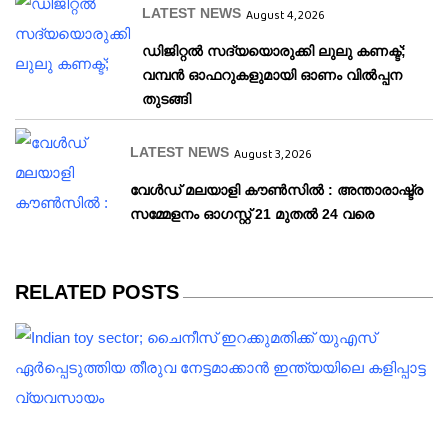
LATEST NEWS
August 4, 2026
ഡിജിറ്റൽ സദ്യയൊരുക്കി ലുലു കണക്ട്;
വമ്പൻ ഓഫറുകളുമായി ഓണം വിൽപ്പന
തുടങ്ങി
LATEST NEWS
August 3, 2026
വേള്‍ഡ് മലയാളി കൗണ്‍സില്‍ : അന്താരാഷ്ട്ര
സമ്മേളനം ഓഗസ്റ്റ് 21 മുതല്‍ 24 വരെ
RELATED POSTS