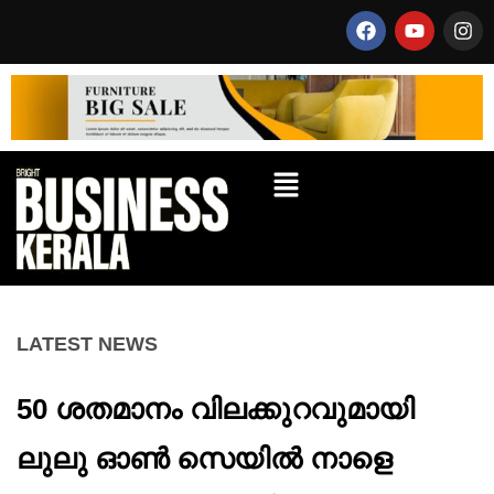
LATEST NEWS
50 ശതമാനം വിലക്കുറവുമായി
ലുലു ഓൺ സെയിൽ നാളെ