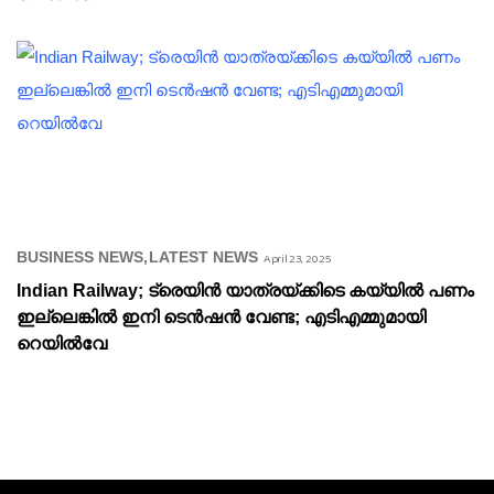
BUSINESS NEWS
LATEST NEWS
April 23, 2025
Indian Railway; ട്രെയിൻ യാത്രയ്ക്കിടെ കയ്യിൽ പണം
ഇല്ലെങ്കിൽ ഇനി ടെൻഷൻ വേണ്ട; എടിഎമ്മുമായി
റെയിൽവേ