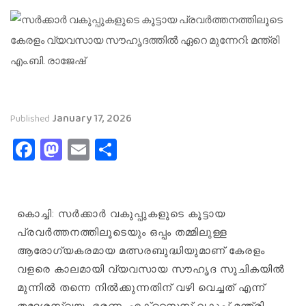
January 17, 2026
Published
Facebook
Mastodon
Email
Share
കൊച്ചി: സർക്കാർ വകുപ്പുകളുടെ കൂട്ടായ
പ്രവർത്തനത്തിലൂടെയും ഒപ്പം തമ്മിലുള്ള
ആരോഗ്യകരമായ മത്സരബുദ്ധിയുമാണ് കേരളം
വളരെ കാലമായി വ്യവസായ സൗഹൃദ സൂചികയിൽ
മുന്നിൽ തന്നെ നിൽക്കുന്നതിന് വഴി വെച്ചത് എന്ന്