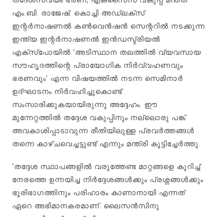
തദേശസ്വയം ഭരണ, എക്സൈസ് വകുപ്പ് മന്ത്രി
എം.ബി. രാജേഷ്. കൊച്ചി അഡ്‌ലക്‌സ്
ഇന്റര്‍നാഷണല്‍ കൺവെൻഷൻ സെന്ററില്‍ നടക്കുന്ന
ഇന്ത്യ ഇന്റർനാഷണൽ ഇൻഡസ്ട്രിയൽ
എക്സ്പോയിൽ ‘അടിസ്ഥാന തലത്തിൽ വ്യവസായ
സൗഹൃദത്തിന്റെ പ്രായോഗിക നിർവ്വഹണവും
ഭരണവും’ എന്ന വിഷയത്തിൽ നടന്ന സെമിനാർ
ഉദ്ഘാടനം നിര്‍വഹിച്ചുകൊണ്ട്
സംസാരിക്കുകയായിരുന്നു അദ്ദേഹം. ഈ
മുന്നേറ്റത്തിൽ തദ്ദേശ വകുപ്പിനും നല്ലൊരു പങ്ക്
അവകാശിപ്പാടാവുന്ന രീതിയിലുള്ള പ്രവർത്തങ്ങൾ
തന്നെ കാഴ്ചവെച്ചട്ടുണ്ട് എന്നും മന്ത്രി കൂട്ടിച്ചേർത്തു.
‘തദ്ദേശ സ്ഥാപങ്ങളിൽ വരുത്തേണ്ട മാറ്റങ്ങളെ കുറിച്ച്
നേരത്തെ ഉന്നയിച്ച നിർദ്ദേശങ്ങൾക്കും പ്രശ്നങ്ങൾക്കും
ഭൂരിഭാഗത്തിനും പരിഹാരം കാണാനായി എന്നത്
ഏറെ അഭിമാനകരമാണ്. ലൈസൻസിനു