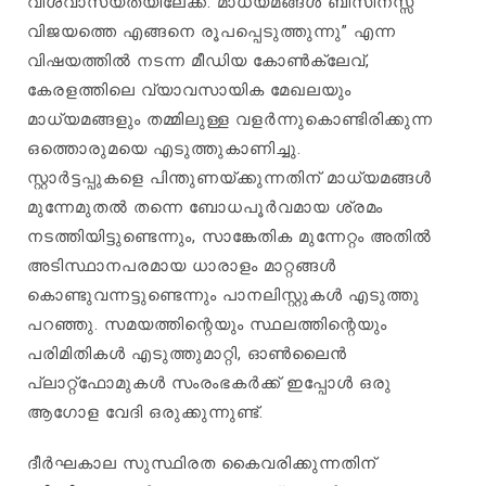
വിശ്വാസ്യതയിലേക്ക്: മാധ്യമങ്ങൾ ബിസിനസ്സ്
വിജയത്തെ എങ്ങനെ രൂപപ്പെടുത്തുന്നു” എന്ന
വിഷയത്തിൽ നടന്ന മീഡിയ കോൺക്ലേവ്,
കേരളത്തിലെ വ്യാവസായിക മേഖലയും
മാധ്യമങ്ങളും തമ്മിലുള്ള വളർന്നുകൊണ്ടിരിക്കുന്ന
ഒത്തൊരുമയെ എടുത്തുകാണിച്ചു.
സ്റ്റാർട്ടപ്പുകളെ പിന്തുണയ്ക്കുന്നതിന് മാധ്യമങ്ങൾ
മുന്നേമുതൽ തന്നെ ബോധപൂർവമായ ശ്രമം
നടത്തിയിട്ടുണ്ടെന്നും, സാങ്കേതിക മുന്നേറ്റം അതിൽ
അടിസ്ഥാനപരമായ ധാരാളം മാറ്റങ്ങൾ
കൊണ്ടുവന്നട്ടുണ്ടെന്നും പാനലിസ്റ്റുകൾ എടുത്തു
പറഞ്ഞു. സമയത്തിന്റെയും സ്ഥലത്തിന്റെയും
പരിമിതികൾ എടുത്തുമാറ്റി, ഓൺലൈൻ
പ്ലാറ്റ്‌ഫോമുകൾ സംരംഭകർക്ക് ഇപ്പോൾ ഒരു
ആഗോള വേദി ഒരുക്കുന്നുണ്ട്.
ദീർഘകാല സുസ്ഥിരത കൈവരിക്കുന്നതിന്