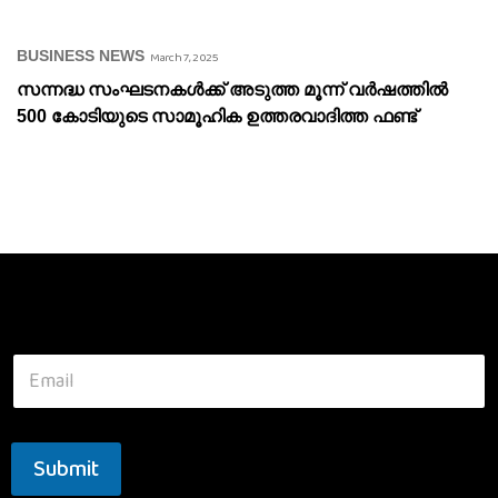
BUSINESS NEWS
March 7, 2025
സന്നദ്ധ സംഘടനകൾക്ക് അടുത്ത മൂന്ന് വർഷത്തിൽ
500 കോടിയുടെ സാമൂഹിക ഉത്തരവാദിത്ത ഫണ്ട്
Submit