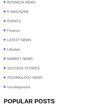
BUSINESS NEWS
E-MAGAZINE
EVENTS
Finance
LATEST NEWS
Lifestyle
MARKET NEWS
SUCCESS STORIES
TECHNOLOGY NEWS
Uncategorized
POPULAR POSTS