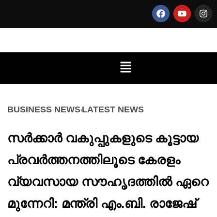
BUSINESS NEWS
LATEST NEWS
സർക്കാർ വകുപ്പുകളുടെ കൂട്ടായ
പ്രവർത്തനത്തിലൂടെ കേരളം
വ്യവസായ സൗഹൃദത്തിൽ ഏറെ
മുന്നേറി: മന്ത്രി എം.ബി. രാജേഷ്