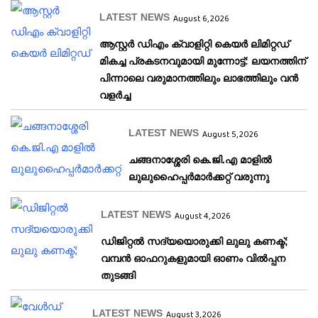
LATEST NEWS
August 6, 2026
ആസ്റ്റർ ഡിഎം ക്വാളിറ്റി കെയർ ലിമിറ്റഡ്
മികച്ച പ്രകടനവുമായി മുന്നോട്ട്: ലയനത്തിന്
പിന്നാലെ വരുമാനത്തിലും ലാഭത്തിലും വൻ
വളർച്ച
LATEST NEWS
August 5, 2026
ചങ്ങനാശ്ശേരി കെ.ജി.എ മാളിൽ
ലുലുഹൈപ്പർമാർക്കറ്റ് വരുന്നു
LATEST NEWS
August 4, 2026
ഡിജിറ്റൽ സദ്യയൊരുക്കി ലുലു കണക്ട്;
വമ്പൻ ഓഫറുകളുമായി ഓണം വിൽപ്പന
തുടങ്ങി
LATEST NEWS
August 3, 2026