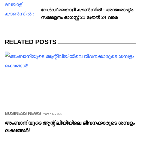
വേള്‍ഡ് മലയാളി കൗണ്‍സില്‍ : അന്താരാഷ്ട്ര
സമ്മേളനം ഓഗസ്റ്റ് 21 മുതല്‍ 24 വരെ
RELATED POSTS
BUSINESS NEWS
March 6, 2025
അംബാനിയുടെ ആന്റിലിയിയിലെ ജീവനക്കാരുടെ ശമ്പളം
ലക്ഷങ്ങൾ!