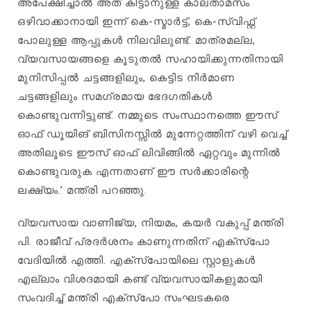
അപേക്ഷിച്ചാൽ അത് കിട്ടാനുള്ള കാലതാമസം
ഒഴിവാക്കാനായി ഇന്ന് കെ-സ്മാർട്ട്, കെ-സ്വിഫ്റ്റ്
പോലുള്ള ആപ്പുകൾ നിലവിലുണ്ട്. മാത്രമല്ല,
വ്യവസായങ്ങളെ കൂടുതൽ സഹായിക്കുന്നതിനായി
മുനിസിപ്പൽ ചട്ടങ്ങളിലും, കെട്ടിട നിർമാണ
ചട്ടങ്ങളിലും സമഗ്രമായ ഭേദഗതികൾ
കൊണ്ടുവന്നിട്ടുണ്ട്. നമ്മുടെ സംസ്ഥാനത്തെ ഈസ്‌
ഓഫ് ഡൂയിങ് ബിസിനസ്സിൽ മുന്നേറ്റത്തിന് വഴി വെച്ച്
അതിലൂടെ ഈസ്‌ ഓഫ് ലിവിങ്ങിൽ ഏറ്റവും മുന്നിൽ
കൊണ്ടുവരുക എന്നതാണ് ഈ സർക്കാരിന്റെ
ലക്ഷ്യം.’ മന്ത്രി പറഞ്ഞു.
വ്യവസായ വാണിജ്യ, നിയമം, കയർ വകുപ്പ് മന്ത്രി
പി. രാജീവ് പ്രദർശനം കാണുന്നതിന് എക്സ്പോ
വേദിയിൽ എത്തി. എക്സ്പോയിലെ സ്റ്റാളുകൾ
എല്ലാം വിശദമായി കണ്ട് വ്യവസായികളുമായി
സംവദിച്ച്‌ മന്ത്രി എക്സ്പോ സംഘടകരെ