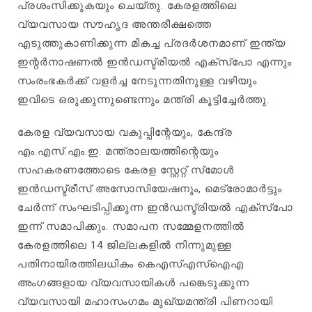
പ്രശംസിക്കുകയും ചെയ്തു. കേരളത്തിലെ
വ്യവസായ സൗഹൃദ അന്തരീക്ഷത്തെ
എടുത്തുകാണിക്കുന്ന മികച്ച പ്രദർശനമാണ് ഇന്ത്യ
ഇന്റർനാഷണൽ ഇൻഡസ്ട്രിയൽ എക്സ്പോ എന്നും
സംരംഭകർക്ക് വളർച്ച നേടുന്നതിനുള്ള വഴിയും
ഇവിടെ ഒരുക്കുന്നുണ്ടെന്നും മന്ത്രി കൂട്ടിച്ചേർത്തു.
കേരള വ്യവസായ വകുപ്പിന്റേയും, കേന്ദ്ര
എം.എസ്.എം.ഇ. മന്ത്രാലയത്തിന്റെയും
സഹകരണത്തോടെ കേരള സ്റ്റേറ്റ് സ്‌മോള്‍
ഇന്‍ഡസ്ട്രീസ് അസോസിയേഷനും, മെട്രോമാര്‍ട്ടും
ചേർന്ന് സംഘടിപ്പിക്കുന്ന ഇൻഡസ്ട്രിയൽ എക്സ്പോ
ഇന്ന് സമാപിക്കും. സമാപന സമ്മേളനത്തിൽ
കേരളത്തിലെ 14 ജില്ലകളിൽ നിന്നുമുള്ള
പതിനായിരത്തിലധികം കെഎസ്എസ്ഐഎ
അംഗങ്ങളായ വ്യവസായികൾ പങ്കെടുക്കുന്ന
വ്യവസായി മഹാസംഗമം മുഖ്യമന്ത്രി പിണറായി