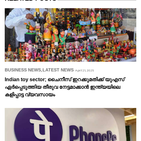
BUSINESS NEWS
LATEST NEWS
April 21, 2025
Indian toy sector; ചൈനീസ് ഇറക്കുമതിക്ക് യുഎസ്
ഏർപ്പെടുത്തിയ തീരുവ നേട്ടമാക്കാൻ ഇന്ത്യയിലെ
കളിപ്പാട്ട വ്യവസായം