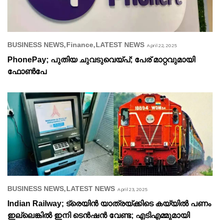
BUSINESS NEWS
Finance
LATEST NEWS
April 22, 2025
PhonePay; പുതിയ ചുവടുവെയ്പ്; പേര് മാറ്റവുമായി
ഫോൺപേ
BUSINESS NEWS
LATEST NEWS
April 23, 2025
Indian Railway; ട്രെയിൻ യാത്രയ്ക്കിടെ കയ്യിൽ പണം
ഇല്ലെങ്കിൽ ഇനി ടെൻഷൻ വേണ്ട; എടിഎമ്മുമായി