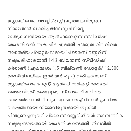
സ്റ്റോക്ക്‌ഹോം: ആന്റിട്രസ്റ്റ് (കുത്തകവിരുദ്ധ)
നിയമങ്ങൾ ലംഘിച്ചതിന് ഗൂഗിളിന്റെ
മാതൃകമ്പനിയായ ആൽഫബെറ്റിന് സ്വീഡിഷ്
കോടതി വൻ തുക പിഴ ചുമത്തി. പ്രമുഖ വിലവിവര
താരതമ്യ പ്ലാറ്റ്‌ഫോമായ ‘പ്രൈസ് റണ്ണറിന്’
നഷ്ടപരിഹാരമായി 14.3 ബില്യൺ സ്വീഡിഷ്
ക്രോൺ (ഏകദേശം 1.5 ബില്യൺ ഡോളർ/ 12,500
കോടിയിലധികം ഇന്ത്യൻ രൂപ) നൽകാനാണ്
സ്റ്റോക്ക്‌ഹോം പേറ്റന്റ് ആൻഡ് മാർക്കറ്റ് കോടതി
ഉത്തരവിട്ടത്. തങ്ങളുടെ സ്വന്തം വിലവിവര
താരതമ്യ സർവീസുകളെ സെർച്ച് റിസൾട്ടുകളിൽ
വർഷങ്ങളായി നിയമവിരുദ്ധമായി ഗൂഗിൾ
പിന്തുണച്ചതുവഴി പ്രൈസ് റണ്ണറിന് വൻ സാമ്പത്തിക
നഷ്ടമുണ്ടായതായി കോടതി കണ്ടെത്തി. നിലവിൽ