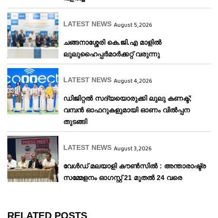
LATEST NEWS
August 5, 2026
ചങ്ങനാശ്ശേരി കെ.ജി.എ മാളിൽ
ലുലുഹൈപ്പർമാർക്കറ്റ് വരുന്നു
LATEST NEWS
August 4, 2026
ഡിജിറ്റൽ സദ്യയൊരുക്കി ലുലു കണക്ട്;
വമ്പൻ ഓഫറുകളുമായി ഓണം വിൽപ്പന
തുടങ്ങി
LATEST NEWS
August 3, 2026
വേള്‍ഡ് മലയാളി കൗണ്‍സില്‍ : അന്താരാഷ്ട്ര
സമ്മേളനം ഓഗസ്റ്റ് 21 മുതല്‍ 24 വരെ
RELATED POSTS